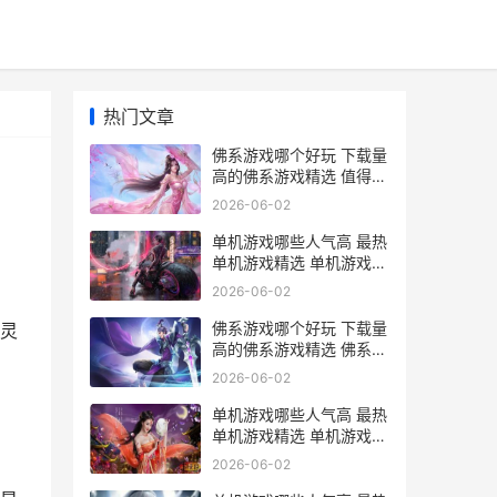
热门文章
佛系游戏哪个好玩 下载量
高的佛系游戏精选 值得长
期玩的佛系游戏
2026-06-02
单机游戏哪些人气高 最热
单机游戏精选 单机游戏适
合什么人玩
2026-06-02
佛系游戏哪个好玩 下载量
灵
高的佛系游戏精选 佛系游
戏玩家
2026-06-02
单机游戏哪些人气高 最热
单机游戏精选 单机游戏什
么
2026-06-02