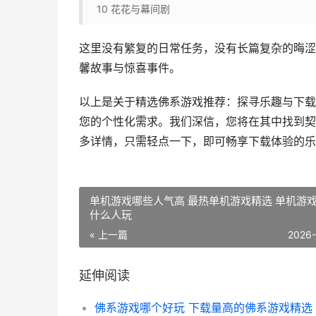
10
花花与幕间剧
这里没有繁复的日常任务，没有长篇复杂的晦涩
馨故事与惊喜事件。
以上是关于精选佛系游戏推荐：探寻乐趣与下载
您的个性化需求。我们深信，您将在其中找到契
多详情，只需轻点一下，即可畅享下载体验的乐
单机游戏哪些人气高 最热单机游戏精选 单机游
什么人玩
« 上一篇
2026
延伸阅读