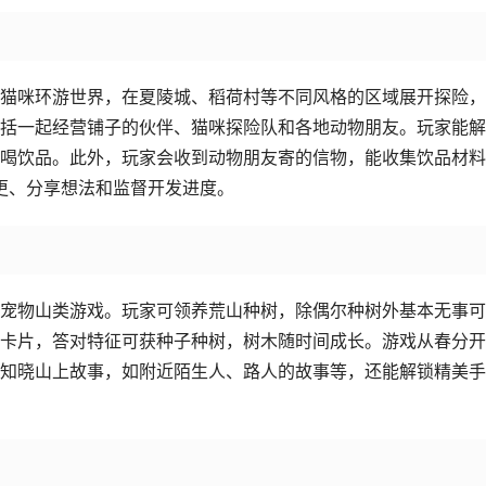
猫咪环游世界，在夏陵城、稻荷村等不同风格的区域展开探险，
括一起经营铺子的伙伴、猫咪探险队和各地动物朋友。玩家能解
喝饮品。此外，玩家会收到动物朋友寄的信物，能收集饮品材料
更、分享想法和监督开发进度。
宠物山类游戏。玩家可领养荒山种树，除偶尔种树外基本无事可
卡片，答对特征可获种子种树，树木随时间成长。游戏从春分开
知晓山上故事，如附近陌生人、路人的故事等，还能解锁精美手