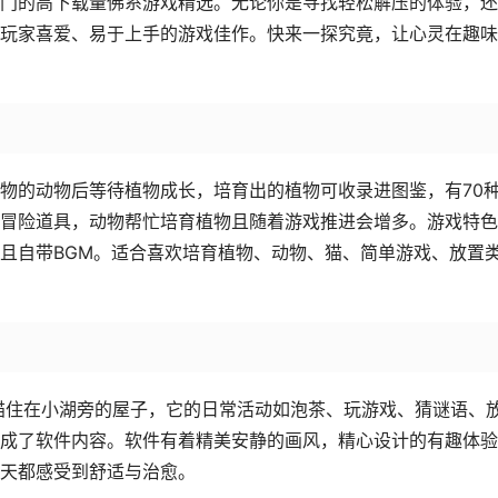
门的高下载量佛系游戏精选。无论你是寻找轻松解压的体验，还
玩家喜爱、易于上手的游戏佳作。快来一探究竟，让心灵在趣味
物的动物后等待植物成长，培育出的植物可收录进图鉴，有70
冒险道具，动物帮忙培育植物且随着游戏推进会增多。游戏特色
且自带BGM。适合喜欢培育植物、动物、猫、简单游戏、放置
橘猫住在小湖旁的屋子，它的日常活动如泡茶、玩游戏、猜谜语、
成了软件内容。软件有着精美安静的画风，精心设计的有趣体验
天都感受到舒适与治愈。