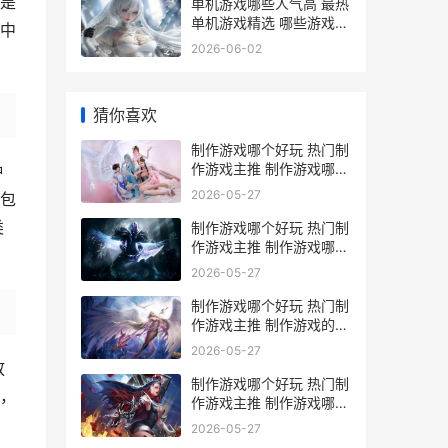
是
单机游戏哪些人气高 最热
单机游戏精选 哪些游戏是
中
单机
2026-06-02
猜你喜欢
制作游戏哪个好玩 热门制
作游戏主推 制作游戏哪个
种
好用
2026-05-27
包
类
制作游戏哪个好玩 热门制
作游戏主推 制作游戏哪个
好用
2026-05-27
制作游戏哪个好玩 热门制
作游戏主推 制作游戏的软
件叫什么名字
2026-05-27
放
制作游戏哪个好玩 热门制
，
作游戏主推 制作游戏哪个
好赚钱
2026-05-27