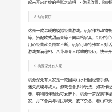
起来开启奇妙的手账之旅吧！· 休闲放置，随时
8
动物餐厅
这是一款温暖的模拟经营游戏。玩家作为动物餐
等，搭配欧式甜品桌等不同风格家具，组织特色
用心经营就会顾客不断，玩家可与特殊客人对话
游戏充满秘密、八卦与令人唏嘘的经历，快来开
9
桃源深处有人家
桃源深处有人家是一款国风山水田园经营手游。
迷失灵魂与故人。游戏包含多种玩法，如耕作经
卷，萌物陪伴邂逅可爱萝卜，桃源一梦探索神秘
家，月下备菜与村民聊天，放下杂念，看山中景