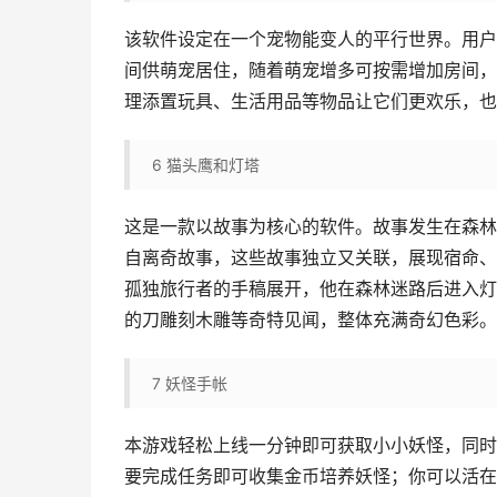
该软件设定在一个宠物能变人的平行世界。用户
间供萌宠居住，随着萌宠增多可按需增加房间，
理添置玩具、生活用品等物品让它们更欢乐，也
6
猫头鹰和灯塔
这是一款以故事为核心的软件。故事发生在森林
自离奇故事，这些故事独立又关联，展现宿命、
孤独旅行者的手稿展开，他在森林迷路后进入灯
的刀雕刻木雕等奇特见闻，整体充满奇幻色彩。
7
妖怪手帐
本游戏轻松上线一分钟即可获取小小妖怪，同时
要完成任务即可收集金币培养妖怪；你可以活在