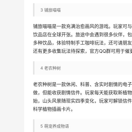
3
铺旅喵喵
铺旅喵喵是一款充满治愈画风的游戏。玩家可与
饮品店在全球开张。旅途中会遇到很多伙伴，包
多种饮品，体验特制手工咖啡玩法，还可请朋友
还有更多收集玩法待探索，官方QQ群可用于催
4
老农种树
老农种树是一款休闲、科普、含实时剧情的电子
做，但能收获剧情信件。玩家每天能获取新植物
始，山头风景随现实四季变化，玩家可解锁信件
科学植物插画卡片。
5
萌宠养成物语