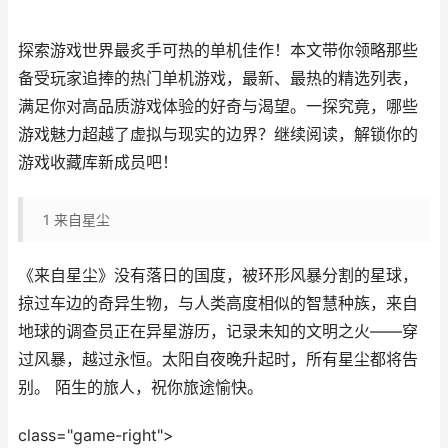
探索游戏世界最炙手可热的单机佳作！本文带你领略那些
备受玩家追捧的热门单机游戏，最新、最热的精选列表，
满足你对高品质游戏体验的好奇与渴望。一探究竟，哪些
游戏魅力超越了虚拟与现实的边界？继续阅读，解锁你的
游戏收藏库新成员吧！
1
来自星尘
《来自星尘》没有落日的国度，被环形风暴分割的星球，
掠过车边的奇异生物，与人类高度相似的智慧种族，来自
地球的调查员正在异星游历，记录未知的文明之火——穿
过风暴，越过永恒。太阳自夜晚升起时，所有星尘都将告
别。 陌生的旅人，祝你旅途愉快。
class="game-right">