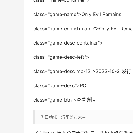
class="name-container">
class="game-name">Only Evil Remains
class="game-english-name">Only Evil Rema
class="game-desc-container">
class="game-desc-left">
class="game-desc mb-12">2023-1
class="game-desc">PC
class="game-btn">查看详情
3
自动化：汽车公司大亨