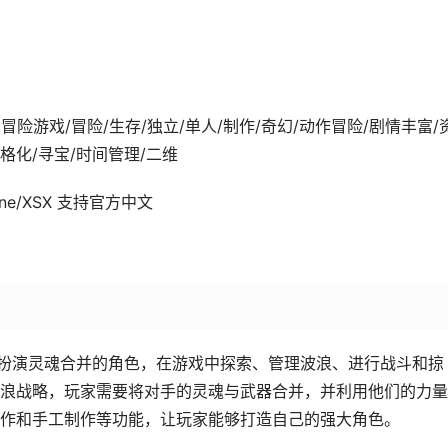
5-20发行 冒险游戏/冒险/生存/独立/单人/制作/奇幻/动作冒险/剧情丰富/
风格化/寻宝/时间管理/二维
x One/XSX 支持官方中文
玩家将扮演灵魂合并的角色，在游戏中探索、管理波浪、进行战斗和掠
浪战略，玩家需要将对手的灵魂与武器合并，并利用他们的力量
作和手工制作等功能，让玩家能够打造自己的强大角色。