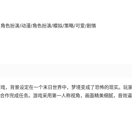
8-15发行 角色扮演/动漫/角色扮演/模拟/策略/可爱/剧情
怖多人射击游戏，背景设定在一个末日世界中，梦境变成了恐怖的现实。玩
合作完成任务。游戏采用第一人称视角，画面精美细腻，音效逼