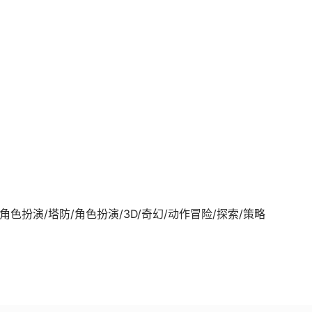
2-01发行 角色扮演/塔防/角色扮演/3D/奇幻/动作冒险/探索/策略