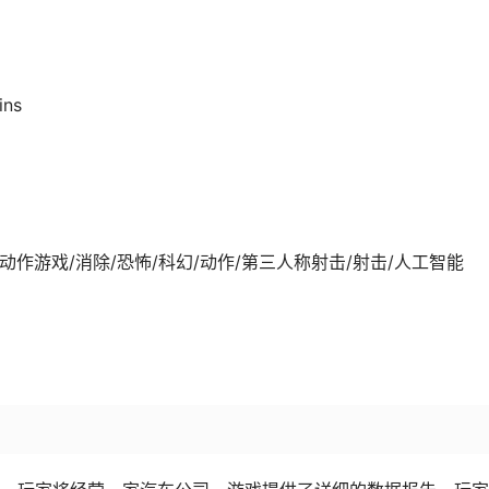
ins
0-31发行 动作游戏/消除/恐怖/科幻/动作/第三人称射击/射击/人工智能