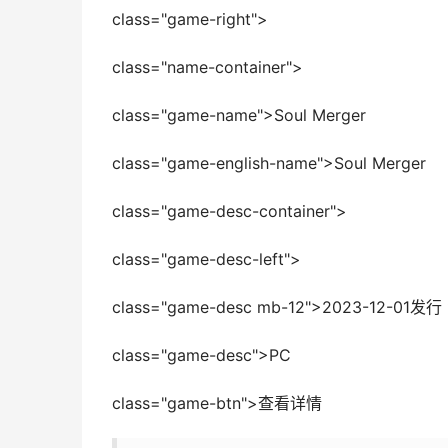
class="game-right">
class="name-container">
class="game-name">Soul Merger
class="game-english-name">Soul Merger
class="game-desc-container">
class="game-desc-left">
class="game-desc mb-12">2023-1
class="game-desc">PC
class="game-btn">查看详情