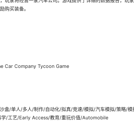
，玩家将经营一家汽车公司。游戏提供了详细的数据报告，玩家
励购买装备。
The Car Company Tycoon Game
3-12发行 沙盒/单人/多人/制作/自动化/拟真/竞速/模拟/汽车模拟/策略/模
/Early Access/教育/重玩价值/Automobile