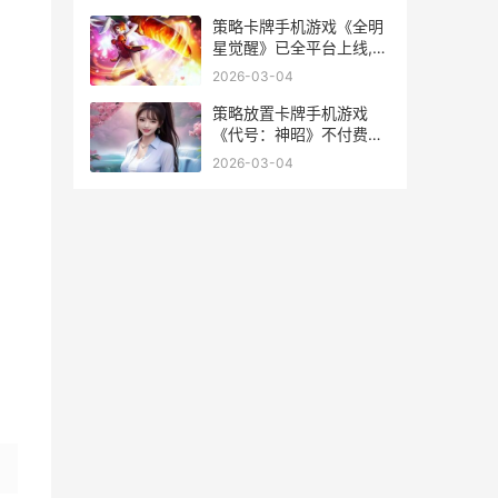
策略卡牌手机游戏《全明
星觉醒》已全平台上线,
“小孩”曾卓君鼎力主推! 策
2026-03-04
略卡牌游戏排行榜2020
策略放置卡牌手机游戏
《代号：神昭》不付费删
档测试 放置策略类手游
2026-03-04