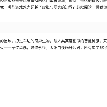
领略那些备受玩家追捧的热门单机游戏，最新、最热的精选列表
竟，哪些游戏魅力超越了虚拟与现实的边界？继续阅读，解锁你
的星球，掠过车边的奇异生物，与人类高度相似的智慧种族，来
火——穿过风暴，越过永恒。太阳自夜晚升起时，所有星尘都将