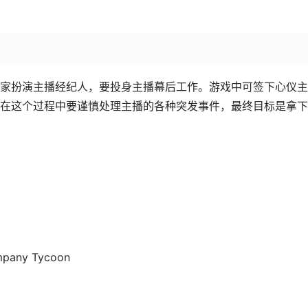
家扮演主播经纪人，要投身主播幕后工作。游戏中可签下心仪主
在这个过程中要谨慎处理主播的各种突发事件，最终目标是拿下
mpany Tycoon