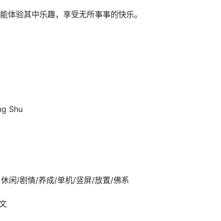
能体验其中乐趣，享受无所事事的快乐。
ng Shu
03发行 休闲/剧情/养成/单机/竖屏/放置/佛系
中文