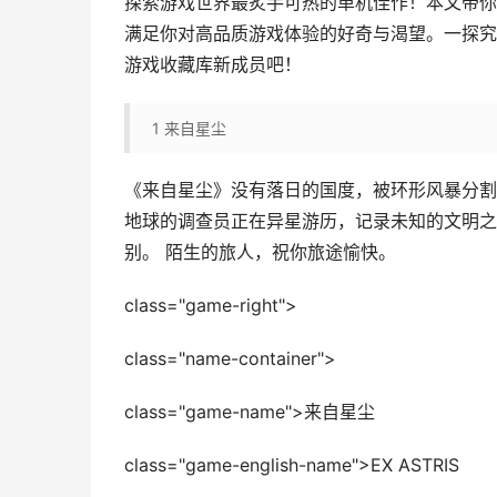
探索游戏世界最炙手可热的单机佳作！本文带你
满足你对高品质游戏体验的好奇与渴望。一探究
游戏收藏库新成员吧！
1
来自星尘
《来自星尘》没有落日的国度，被环形风暴分割
地球的调查员正在异星游历，记录未知的文明之
别。 陌生的旅人，祝你旅途愉快。
class="game-right">
class="name-container">
class="game-name">来自星尘
class="game-english-name">EX ASTRIS