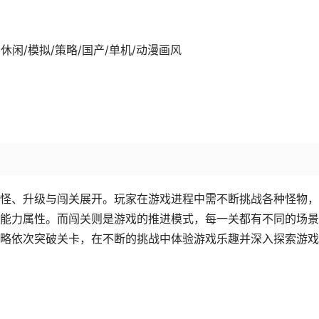
-07发行 休闲/模拟/策略/国产/单机/动漫画风
怪、升级与闯关展开。玩家在游戏进程中需不断挑战各种怪物，
能力属性。而闯关则是游戏的推进模式，每一关都有不同的场景
略依次突破关卡，在不断的挑战中体验游戏乐趣并深入探索游戏