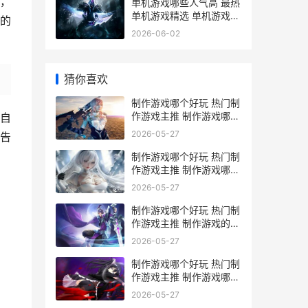
，
单机游戏哪些人气高 最热
单机游戏精选 单机游戏是
的
哪种
2026-06-02
猜你喜欢
制作游戏哪个好玩 热门制
作游戏主推 制作游戏哪个
自
好用
2026-05-27
告
制作游戏哪个好玩 热门制
作游戏主推 制作游戏哪个
好用
2026-05-27
制作游戏哪个好玩 热门制
作游戏主推 制作游戏的软
件叫什么名字
2026-05-27
制作游戏哪个好玩 热门制
作游戏主推 制作游戏哪个
好赚钱
2026-05-27