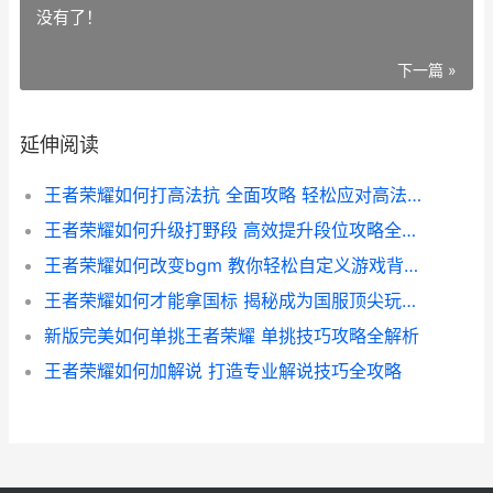
没有了！
下一篇 »
延伸阅读
王者荣耀如何打高法抗 全面攻略 轻松应对高法术抗性敌人
王者荣耀如何升级打野段 高效提升段位攻略全解析
王者荣耀如何改变bgm 教你轻松自定义游戏背景音乐攻略
王者荣耀如何才能拿国标 揭秘成为国服顶尖玩家的关键技巧与策略
新版完美如何单挑王者荣耀 单挑技巧攻略全解析
王者荣耀如何加解说 打造专业解说技巧全攻略