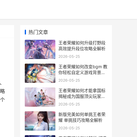
热门文章
王者荣耀如何升级打野段
高效提升段位攻略全解析
2026-05-25
王者荣耀如何改变bgm 教
你轻松自定义游戏背景音
乐攻略
2026-05-25
、
王者荣耀如何才能拿国标
略
揭秘成为国服顶尖玩家的
个
关键技巧与策略
2026-05-25
新版完美如何单挑王者荣
耀 单挑技巧攻略全解析
2026-05-25