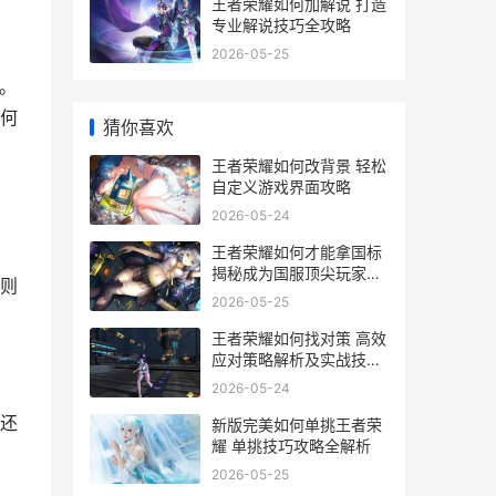
王者荣耀如何加解说 打造
专业解说技巧全攻略
2026-05-25
。
何
猜你喜欢
王者荣耀如何改背景 轻松
自定义游戏界面攻略
2026-05-24
王者荣耀如何才能拿国标
揭秘成为国服顶尖玩家的
则
关键技巧与策略
2026-05-25
王者荣耀如何找对策 高效
应对策略解析及实战技巧
分享
2026-05-24
还
新版完美如何单挑王者荣
耀 单挑技巧攻略全解析
2026-05-25