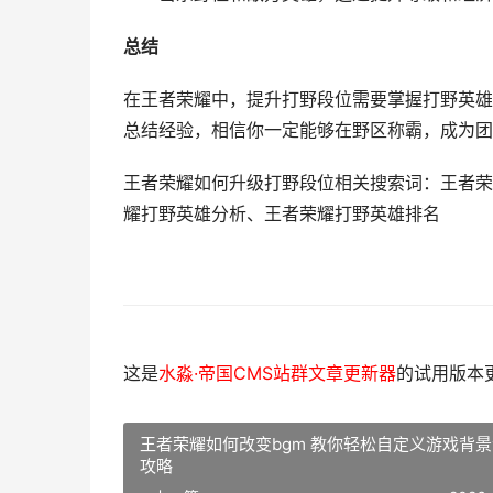
总结
在王者荣耀中，提升打野段位需要掌握打野英雄
总结经验，相信你一定能够在野区称霸，成为团
王者荣耀如何升级打野段位相关搜索词：王者荣
耀打野英雄分析、王者荣耀打野英雄排名
这是
水淼·帝国CMS站群文章更新器
的试用版本更新
王者荣耀如何改变bgm 教你轻松自定义游戏背
攻略