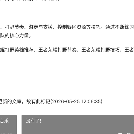
、打野节奏、游走与支援、控制野区资源等技巧。通过不断练习
队的核心力量。
耀打野英雄推荐、王者荣耀打野节奏、王者荣耀打野技巧、王者
的文章，故有此标记(2026-05-25 12:06:35)
景音乐
没有了！