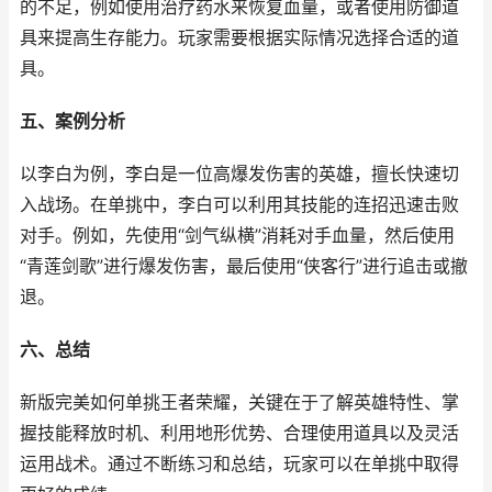
的不足，例如使用治疗药水来恢复血量，或者使用防御道
具来提高生存能力。玩家需要根据实际情况选择合适的道
具。
五、案例分析
以李白为例，李白是一位高爆发伤害的英雄，擅长快速切
入战场。在单挑中，李白可以利用其技能的连招迅速击败
对手。例如，先使用“剑气纵横”消耗对手血量，然后使用
“青莲剑歌”进行爆发伤害，最后使用“侠客行”进行追击或撤
退。
六、总结
新版完美如何单挑王者荣耀，关键在于了解英雄特性、掌
握技能释放时机、利用地形优势、合理使用道具以及灵活
运用战术。通过不断练习和总结，玩家可以在单挑中取得