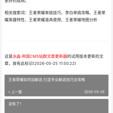
更好的成绩。
相关搜索词：王者荣耀单挑技巧、李白单挑攻略、王者荣
耀英雄特性、王者荣耀道具使用、王者荣耀地图分析
这是
水淼·帝国CMS站群文章更新器
的试用版本更新的文
章，故有此标记(2026-05-25 11:50:22)
王者荣耀如何加解说 打造专业解说技巧全攻略
« 上一篇
2026-05-25
没有了！