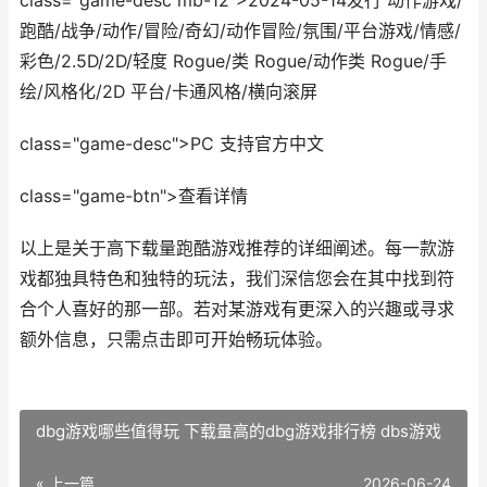
class="game-desc mb-12">2024-05-14发行 动作游戏/
跑酷/战争/动作/冒险/奇幻/动作冒险/氛围/平台游戏/情感/
彩色/2.5D/2D/轻度 Rogue/类 Rogue/动作类 Rogue/手
绘/风格化/2D 平台/卡通风格/横向滚屏
class="game-desc">PC 支持官方中文
class="game-btn">查看详情
以上是关于高下载量跑酷游戏推荐的详细阐述。每一款游
戏都独具特色和独特的玩法，我们深信您会在其中找到符
合个人喜好的那一部。若对某游戏有更深入的兴趣或寻求
额外信息，只需点击即可开始畅玩体验。
dbg游戏哪些值得玩 下载量高的dbg游戏排行榜 dbs游戏
« 上一篇
2026-06-24