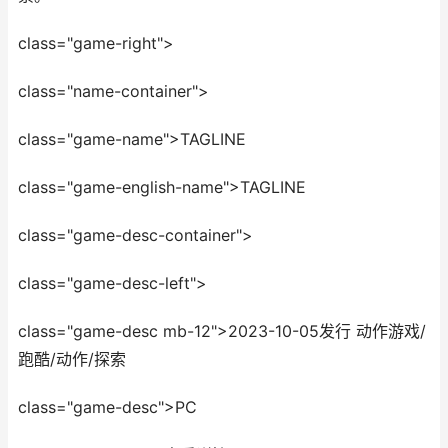
class="game-right">
class="name-container">
class="game-name">TAGLINE
class="game-english-name">TAGLINE
class="game-desc-container">
class="game-desc-left">
class="game-desc mb-12">2023-10-05发行 动作游戏/
跑酷/动作/探索
class="game-desc">PC