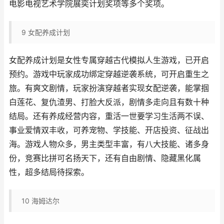
电影电视艺术学院展奕计划奖项等多个奖项。
9
女配养成计划
女配养成计划是女性专属穿越古代模拟人生游戏，已开启
预约。游戏中玩家成功绑定穿越逆袭系统，可开启重生之
旅。有爽文剧情，玩家扮演穿越者实现女配逆袭，能掌掴
白莲花、复仇渣男、打脸大反派，剧情多走向且有数十种
结局。还有养成经营内容，重活一世要学习生活两不误、
事业爱情双丰收，可养宠物、学技能、开店投资、征战出
海。游戏人物众多，男主类型丰富，有八大技能、诸多身
份，竞赛比拼可名扬天下，还有自由剧情、隐藏黑化属
性，超多结局待探索。
10
海姆达尔