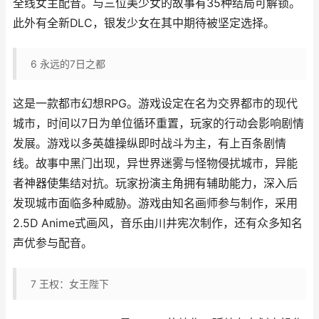
全线女主配音。与三位美少女的故事有35种结局可解锁。
此外有全新DLC，银发少女在其中期待被坚定选择。
6
永远的7日之都
这是一款都市幻想RPG。游戏设定在名为交界都市的现代
城市，时间以7日为单位循环重置，玩家的行动会影响剧情
发展。游戏以多英雄操纵即时战斗为主，有上百条剧情
线。故事中黑门出现，异世界迷雾与怪物侵扰城市，异能
者神器使集结对抗。玩家扮演主角拥有辅助能力，深入后
发现城市面临多种威胁。游戏由知名画师参与制作，采用
2.5D Anime式画风，音乐由川井宪次制作，还有众多知名
声优参与配音。
7
王权：女王陛下