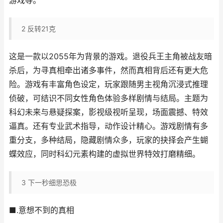
游戏等。
2
反转21克
这是一款以2055年为背景的游戏。退役兵王主角被战友暗
杀后，为寻真相牵出诸多事件，然而真相背后还有更大危
险。游戏有丰富角色设定，玩家跟随男主视角沉浸式推理
侦破，可结识不同女性角色体验多样剧情与结局。主题为
科幻未来与悬疑探案，影视级视听呈现，场面震撼、特效
逼真。还有专业武术指导，动作设计精心。游戏剧情有多
重分支，多种结局，隐藏剧情众多，玩家的抉择会产生蝴
蝶效应，同时科幻元素构建的虚拟世界特效打磨精细。
3
下一秒细思恐极
■.意想不到的真相