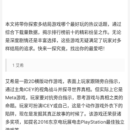
本文将带你探索多结局游戏哪个最好玩的热议话题，通过
综合下载量数据，揭示排行榜前十的精彩纷呈之作。无论
是深度剧情还是丰富选择，这些游戏无疑满足了玩家对多
样结局的追求。快来一探究竟，找出你的最爱吧！
1
艾希
艾希是一款2D横版动作游戏，表面上玩家跟随旁白指示，
通过主角ICEY的视角战斗并探寻世界真相。但实际上它是
Meta游戏，玩家要对抗旁白指示，思考游戏与真相之类的
命题。玩家可扮演ICEY或自己，这是个动作游戏外衣下的
陷阱，现在是发掘其真正故事的时候了。该游戏还荣获诸
多奖项，如提名2016东京电玩展电击PlayStation最佳独立