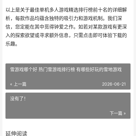
以上是关于最佳单机多人游戏精选排行榜前十名的详细解
析，每款作品均蕴含独特的吸引力和游戏机制。我们深
信，您定能在其中觅得钟爱之作。如若对某款游戏有更深
入的探索欲望或寻求额外信息，只需点击即可体验下载的
乐趣。
雪游戏哪个好 热门雪游戏排行榜 有哪些好玩的雪地游戏
« 上一篇
2026-06-21
没有了！
下一篇 »
延伸阅读