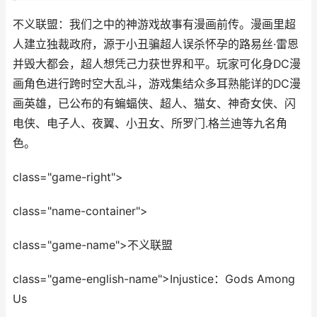
不义联盟：我们之中的神游戏故事有漫画前传。漫画里超
人建立独裁政府，源于小丑骗超人误杀怀孕的路易丝·雷恩
并毁大都会，超人想凭己力获世界和平。玩家可化身DC漫
画角色进行跨时空大乱斗，游戏集结众多耳熟能详的DC漫
画英雄，已公布的有蝙蝠侠、超人、猫女、神奇女侠、闪
电侠、电子人、夜翼、小丑女、所罗门.格兰迪等九名角
色。
class="game-right">
class="name-container">
class="game-name">不义联盟
class="game-english-name">Injustice：Gods Among
Us