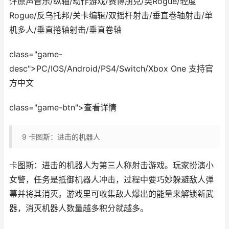
评原声音乐/纵轴/动作游戏/赛博朋克/类Rogue/轻度
Rogue/反乌托邦/关卡编辑/双摇杆射击/垂直卷轴射击/单
机多人/垂直捲轴射击/垂直卷轴
class="game-
desc">PC/IOS/Android/PS4/Switch/Xbox One 支持官
方中文
class="game-btn">查看详情
9
卡图斯：进击的机器人
卡图斯：进击的机器人为第三人称射击游戏。玩家扮演小
女警，任务是抵御机器人冲击，过程中要巧妙躲避敌人弹
幕并将其消灭。游戏里可收集敌人爆出的能量来解锁新武
器，消灭机器人数量越多积分就越多。