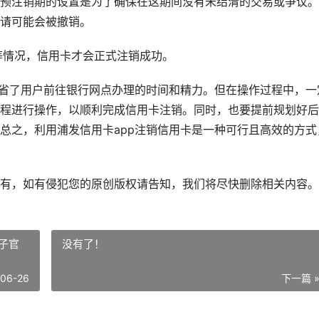
预注销期的设置是为了确保在这期间没有未结清的交易或争议。
请可能会被撤销。
等情况，信用卡才会正式注销成功。
节省了用户前往银行网点办理的时间和精力。但在操作过程中，一
程进行操作，以顺利完成信用卡注销。同时，也要提前规划好后
总之，利用浦发信用卡app注销信用卡是一种可行且高效的方式
有，如有侵犯您的原创版权请告知，我们将尽快删除相关内容。
盒子官
没有了！
-06-26
下一篇 