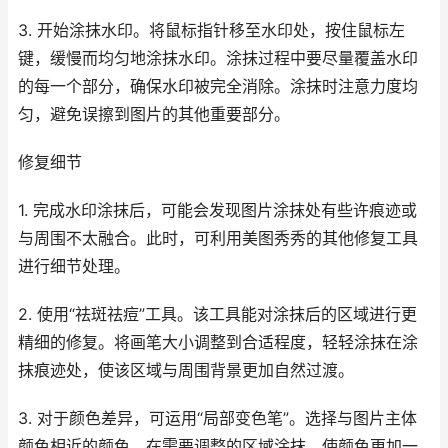
3. 开始涂抹水印。将鼠标指针移至水印处，按住鼠标左
键，缓慢而均匀地涂抹水印。涂抹过程中要尽量覆盖水印
的每一个部分，确保水印被完全消除。涂抹时注意力度均
匀，避免误擦到图片的其他重要部分。
修复细节
1. 完成水印涂抹后，可能会发现图片涂抹处有些许痕迹或
与周围不太融合。此时，可利用美图秀秀的其他修复工具
进行细节处理。
2. 使用“祛斑祛痘”工具。该工具能对涂抹后的区域进行更
精细的修复。将画笔大小调整到合适程度，轻轻涂抹在涂
抹痕迹处，使该区域与周围背景更加自然过渡。
3. 对于颜色差异，可运用“局部变色笔”。选择与图片主体
颜色相近的颜色，在需要调整的区域涂抹，使颜色更加一