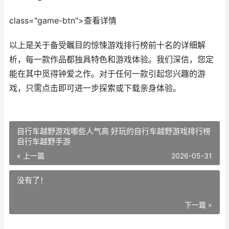
class="game-btn">查看详情
以上是关于备受瞩目的惊悚游戏排行榜前十名的详细解
析，每一款作品都独具特色和游戏体验。我们深信，您定
能在其中觅得钟爱之作。对于任何一款引起您兴趣的游
戏，只需点击即可进一步探索或下载亲身体验。
自行车越野游戏哪些人气高 好玩的自行车越野游戏排行榜
自行车越野手游
« 上一篇
2026-05-31
没有了！
下一篇 »