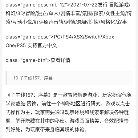
class="game-desc mb-12">2021-07-22发行 冒险游戏/
科幻/3D/冒险/独立/单人/剧情丰富/氛围/探索/女性主角/情
感/互动小说/好评原声音轨/剧情/悬疑/惊悚/风格化/叙事
class="game-desc">PC/PS4/XSX/Switch/Xbox
One/PS5 支持官方中文
class="game-btn">查看详情
10
子午线157：序幕
《子午线157：序幕》是一款冒险解谜游戏，玩家扮演气象
学家戴维·赞德，前往一个神秘地区进行研究。游戏以点击
式操作为主，玩家需要通过观察环境和线索来解决各种谜
题，解开隐藏在其中的秘密。游戏画面精美，音效配搭恰
到好处，为玩家带来身临其境的体验。