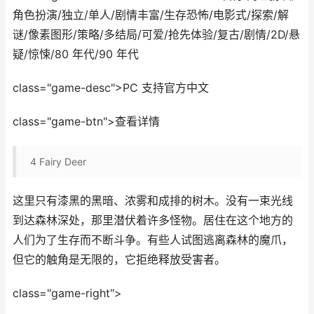
角色扮演/独立/单人/剧情丰富/生存恐怖/电影式/探索/解
谜/像素图形/策略/多结局/可爱/抢先体验/复古/剧情/2D/悬
疑/惊悚/80 年代/90 年代
class="game-desc">PC 支持官方中文
class="game-btn">查看详情
4
Fairy Deer
这里只有漆黑的黑暗、浓雾和成排的树木。没有一束光线
到达森林深处，那里潜伏着许多怪物。居住在这个地方的
人们为了生存而不断斗争。有些人试图逃离森林的魔爪，
但它的触角是无限的，它拒绝释放受害者。
class="game-right">