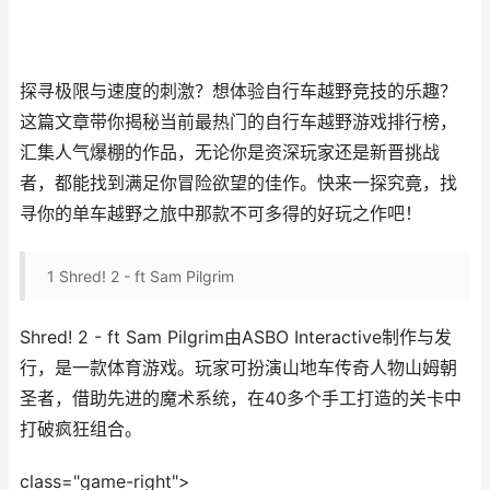
探寻极限与速度的刺激？想体验自行车越野竞技的乐趣？
这篇文章带你揭秘当前最热门的自行车越野游戏排行榜，
汇集人气爆棚的作品，无论你是资深玩家还是新晋挑战
者，都能找到满足你冒险欲望的佳作。快来一探究竟，找
寻你的单车越野之旅中那款不可多得的好玩之作吧！
1
Shred! 2 - ft Sam Pilgrim
Shred! 2 - ft Sam Pilgrim由ASBO Interactive制作与发
行，是一款体育游戏。玩家可扮演山地车传奇人物山姆朝
圣者，借助先进的魔术系统，在40多个手工打造的关卡中
打破疯狂组合。
class="game-right">