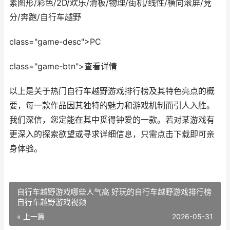
素图形/彩色/2D/欢乐/滑板/物理/街机/线性/横向滚屏/竞
分/奔跑/自行车越野
class="game-desc">PC
class="game-btn">查看详情
以上是关于热门自行车越野游戏排行榜及其特色亮点的概
要，每一款作品因其独特的魅力和游戏机制而引人入胜。
我们深信，您定能在其中觅得钟爱的一款。若对某游戏有
更深入的探索欲望或寻求详细信息，只需点击下载即可亲
身体验。
自行车越野游戏哪些人气高 好玩的自行车越野游戏排行榜
自行车越野游戏视频
« 上一篇
2026-05-31