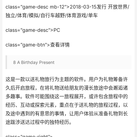
class="game-desc mb-12">2018-03-15发行 开放世界/
独立/体育/模拟/自行车越野/体育游戏/单车
class="game-desc">PC
class="game-btn">查看详情
8
A Birthday Present
这是一款以送礼物旅行为主题的软件。用户为礼物筹备许
久后开启旅程，在将礼物送给朋友的漫长旅途中会邂逅诸
多趣事。软件可能围绕这一旅程展开，或许包含旅程中的
经历、互动或探索元素，重点在于送礼物的旅程过程，以
及途中遇到的有意思的事情，让用户体验从准备礼物到长
途跋涉送达过程中的独特经历。
class="game-right">