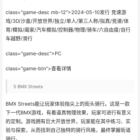
class="game-desc mb-12">2024-05-10发行 竞速游
戏/3D/沙盒/开放世界/独立/单人/第三人称/拟真/竞速/体
育/模拟/阖家/汽车模拟/控制器/物理/骑车/六自由度/自行
车越野/滑行
class="game-desc">PC
class="game-btn">查看详情
5
BMX Streets
BMX Streets能让玩家体验指尖上的街头骑行。这是一款
下一代BMX游戏，有着逼真物理效果，玩家可进行有意义
的定制。游戏拥有巨大开放世界，玩家能在其中练习、实
验与探索，从而找到自己独特的骑行风格，最终掌握街道
骑行。