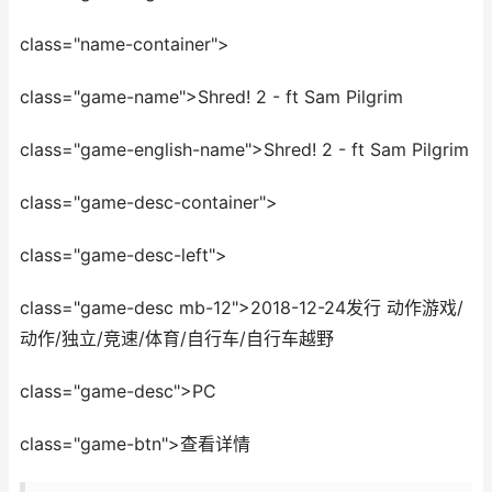
class="name-container">
class="game-name">Shred! 2 - ft Sam Pilgrim
class="game-english-name">Shred! 2 - ft Sam Pilgrim
class="game-desc-container">
class="game-desc-left">
class="game-desc mb-12">2018-12-24发行 动作游戏/
动作/独立/竞速/体育/自行车/自行车越野
class="game-desc">PC
class="game-btn">查看详情