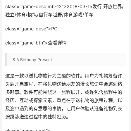
class="game-desc mb-12">2018-03-15发行 开放世界/
独立/体育/模拟/自行车越野/体育游戏/单车
class="game-desc">PC
class="game-btn">查看详情
8
A Birthday Present
这是一款以送礼物旅行为主题的软件。用户为礼物筹备许
久后开启旅程，在将礼物送给朋友的漫长旅途中会邂逅诸
多趣事。软件可能围绕这一旅程展开，或许包含旅程中的
经历、互动或探索元素，重点在于送礼物的旅程过程，以
及途中遇到的有意思的事情，让用户体验从准备礼物到长
途跋涉送达过程中的独特经历。
class="game-right">