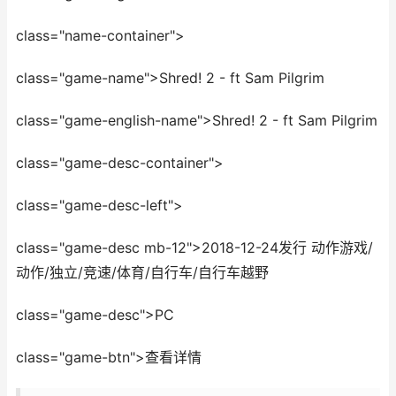
class="name-container">
class="game-name">Shred! 2 - ft Sam Pilgrim
class="game-english-name">Shred! 2 - ft Sam Pilgrim
class="game-desc-container">
class="game-desc-left">
class="game-desc mb-12">2018-12-24发行 动作游戏/
动作/独立/竞速/体育/自行车/自行车越野
class="game-desc">PC
class="game-btn">查看详情