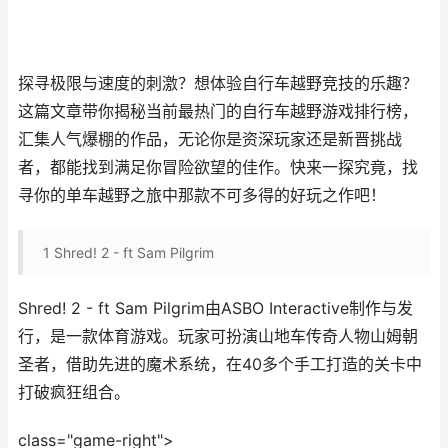
探寻极限与速度的刺激？想体验自行车越野竞技的乐趣？
这篇文章带你揭秘当前最热门的自行车越野游戏排行榜，
汇集人气爆棚的作品，无论你是资深玩家还是新晋挑战
者，都能找到满足你冒险欲望的佳作。快来一探究竟，找
寻你的单车越野之旅中那款不可多得的好玩之作吧！
1
Shred! 2 - ft Sam Pilgrim
Shred! 2 - ft Sam Pilgrim由ASBO Interactive制作与发
行，是一款体育游戏。玩家可扮演山地车传奇人物山姆朝
圣者，借助先进的魔术系统，在40多个手工打造的关卡中
打破疯狂组合。
class="game-right">