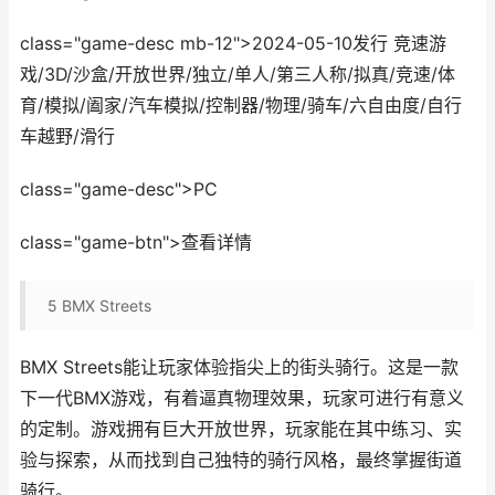
class="game-desc mb-12">2024-05-10发行 竞速游
戏/3D/沙盒/开放世界/独立/单人/第三人称/拟真/竞速/体
育/模拟/阖家/汽车模拟/控制器/物理/骑车/六自由度/自行
车越野/滑行
class="game-desc">PC
class="game-btn">查看详情
5
BMX Streets
BMX Streets能让玩家体验指尖上的街头骑行。这是一款
下一代BMX游戏，有着逼真物理效果，玩家可进行有意义
的定制。游戏拥有巨大开放世界，玩家能在其中练习、实
验与探索，从而找到自己独特的骑行风格，最终掌握街道
骑行。