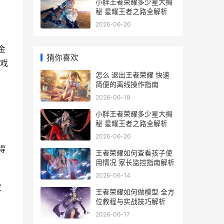
小胖王者荣耀多少星大揭
秘 星耀王者之路全解析
2026-06-20
金
猜你喜欢
戏
怎么 退出王者荣耀 快速
简便的离线操作指南
2026-06-19
小胖王者荣耀多少星大揭
秘 星耀王者之路全解析
2026-06-20
得
王者荣耀如何查看孩子使
用情况 家长监控指南解析
2026-06-14
皮
王者荣耀如何做模型 全方
位教程与实战技巧解析
2026-06-17