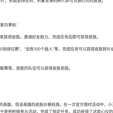
肤碎片，长期坚持签到，积累足够的碎片即可兑换心仪的皮肤。
家白拿标：
助力来获得皮肤。邀请好友助力，完成任务后即可获得皮肤。
10场排位赛”、“击败100个敌人”等，完成任务可以获得皮肤碎片
职业联赛等，获胜的队伍可以获得皮肤奖励。
”的英雄，但该英雄的皮肤价格较高。在一次官方限时活动中，小
取，于是他积极参与活动，完成了指定任务，成功获得了这款心仪