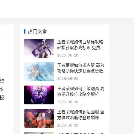
热门文章
王者荣耀如何白拿标攻略
轻松获取游戏标识 免费福
利大揭秘
2026-06-20
王者荣耀如何求点赞 高效
攻略助你快速获得点赞数
2026-06-20
望
王者荣耀如何上级别高 高
本
效提升段位攻略全解析
秘
2026-06-20
王者荣耀如何到达国服 全
方位攻略助你登顶巅峰
2026-06-20