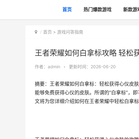
首页
热门爆款游戏
新款游
首页
>
游戏问答指南
王者荣耀如何白拿标攻略 轻松
作者：
admin
•
更新时间：2026-06-20
摘要：王者荣耀如何白拿标：轻松获得心仪皮肤
能够免费获得心仪的皮肤。所谓的“白拿标”，
文将为您详细介绍如何在王者荣耀中轻松白拿标