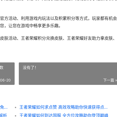
官方活动、利用游戏内玩法以及积累积分等方式，玩家都有机会
您，让您在游戏中畅享更多乐趣。
皮肤活动、王者荣耀积分兑换皮肤、王者荣耀好友助力拿皮肤、
数
没有了！
-06-20
下一篇 
王者荣耀如何白拿标攻略 轻松获取游戏标识 免费福利大揭秘
王者荣耀如何求点赞 高效攻略助你快速获得点赞数
解析
王者荣耀如何到达国服 全方位攻略助你登顶巅峰