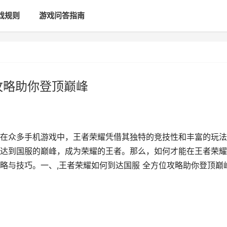
戏规则
游戏问答指南
攻略助你登顶巅峰
在众多手机游戏中，王者荣耀凭借其独特的竞技性和丰富的玩法
达到国服的巅峰，成为荣耀的王者。那么，如何才能在王者荣耀
略与技巧。一、,王者荣耀如何到达国服 全方位攻略助你登顶巅