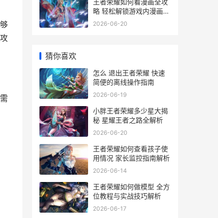
王者荣耀如何看漫画全攻
略 轻松解锁游戏内漫画阅
读新姿势
够
2026-06-20
攻
猜你喜欢
怎么 退出王者荣耀 快速
简便的离线操作指南
2026-06-19
需
小胖王者荣耀多少星大揭
秘 星耀王者之路全解析
2026-06-20
王者荣耀如何查看孩子使
用情况 家长监控指南解析
2026-06-14
王者荣耀如何做模型 全方
位教程与实战技巧解析
2026-06-17