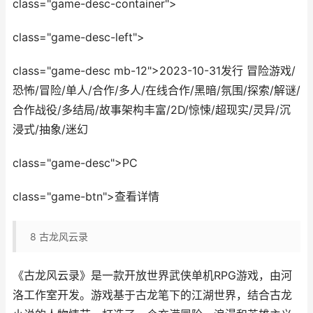
class="game-desc-container">
class="game-desc-left">
class="game-desc mb-12">2023-10-31发行 冒险游戏/
恐怖/冒险/单人/合作/多人/在线合作/黑暗/氛围/探索/解谜/
合作战役/多结局/故事架构丰富/2D/惊悚/超现实/灵异/沉
浸式/抽象/迷幻
class="game-desc">PC
class="game-btn">查看详情
8
古龙风云录
《古龙风云录》是一款开放世界武侠单机RPG游戏，由河
洛工作室开发。游戏基于古龙笔下的江湖世界，结合古龙