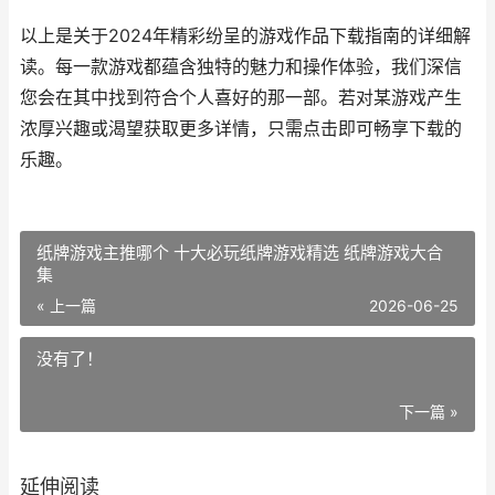
以上是关于2024年精彩纷呈的游戏作品下载指南的详细解
读。每一款游戏都蕴含独特的魅力和操作体验，我们深信
您会在其中找到符合个人喜好的那一部。若对某游戏产生
浓厚兴趣或渴望获取更多详情，只需点击即可畅享下载的
乐趣。
纸牌游戏主推哪个 十大必玩纸牌游戏精选 纸牌游戏大合
集
« 上一篇
2026-06-25
没有了！
下一篇 »
延伸阅读