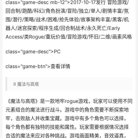
class="game-desc mb-12">2017-10-17发行 冒险游戏/
回合制/跑酷/科幻/角色扮演/冒险/独立/单人/剧情丰富/氛
围/潜行/策略/战术/困难/抢先体验/故事架构丰富/黑客/机
器人/迷宫探索/程序生成/回合制战术/永久死亡/Early
Access/类Rogue/重玩价值/冒险游戏/怀旧/二维/画素风格
class="game-desc">PC
class="game-btn">查看详情
9
魔法与高塔
《魔法与高塔》是一款地牢rogue游戏，玩家可以使用不同
元素组合的魔法进行战斗。游戏中的角色需要不断探索地
牢，击败敌人并收集宝藏。游戏中有多个角色可以选择，
每个角色都有独特的技能和属性。玩家需要根据情况选择
合适的魔法来应对各种挑战。游戏画面精美，音效逼真，