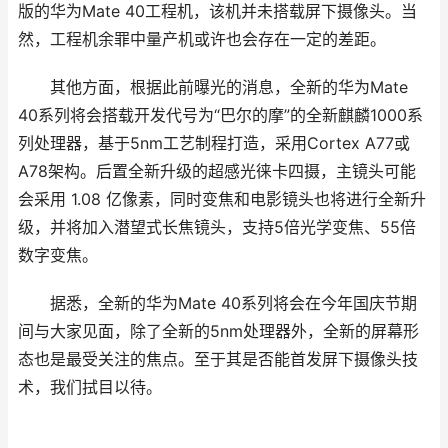
版的华为Mate 40工程机，该机并未搭载屏下摄像头。当
然，工程机余罪中量产机或许也会存在一定的差距。
其他方面，根据此前曝光的消息，全新的华为Mate
40系列将会搭载开发代号为“巴尔的摩”的全新麒麟1000系
列处理器，基于5nm工艺制程打造，采用Cortex A77或
A78架构。后置全新升级的超感光徕卡四摄，主镜头可能
会采用 1.08 亿像素，同时变焦和电影镜头也将进行全新升
级，并将加入潜望式长焦镜头，支持5倍光学变焦、55倍
数字变焦。
据悉，全新的华为Mate 40系列将会在今年国庆节期
间与大家见面，除了全新的5nm处理器外，全新的屏幕形
态也是最受关注的焦点。至于其是否能首发屏下摄像头技
术，我们拭目以待。