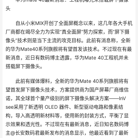
头
自从小米MIX开创了全面屏概念以来，这几年各大手机
厂商都在竭尽全力为实现“真全面屏”努力探索，而“屏下摄
像头”技术则是当下主流的攻克目标。此前有消息称，全新
的华为Mate40系列旗舰将有望首发该技术。不过现在有最
新消息，近日有数码博主透露，华为Mate 40工程机并未
搭载屏下摄像头。
此前有媒体爆料，全新的华为Mate 40系列旗舰将有
望首发屏下摄像头技术，方案提供商为国产屏幕厂商维信
诺，其全球首个量产级别的屏下摄像头解决方案——InV
see采用了新透明 OLED 器件、新型驱动电路和像素结
构，导入高透明新材料等，使用新的封装方式，平衡了显
示效果和透光性。不过现在有最新消息，近日知名数码博
主@长安数码君最新发布的消息显示，他最近看到了最新