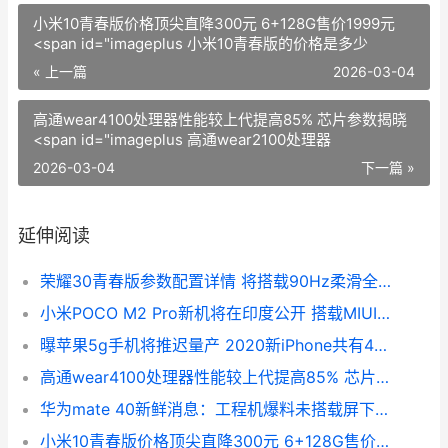
小米10青春版价格顶尖直降300元 6+128G售价1999元
<span id="imageplus 小米10青春版的价格是多少
« 上一篇
2026-03-04
高通wear4100处理器性能较上代提高85% 芯片参数揭晓
<span id="imageplus 高通wear2100处理器
2026-03-04
下一篇 »
延伸阅读
荣耀30青春版参数配置详情 将搭载90Hz柔滑全速屏<span id="imageplus 荣耀30青春版参数配置
小米POCO M2 Pro新机将在印度公开 搭载MIUI11系统<span id="imageplus 小米2pro怎么样
曝苹果5g手机将推迟量产 2020新iPhone共有4款<span id="imageplus 苹果5g了吗
高通wear4100处理器性能较上代提高85% 芯片参数揭晓<span id="imageplus 高通wear2100处理器
华为mate 40新鲜消息：工程机爆料未搭载屏下摄像头<span id="imageplus 华为mate 40开箱评测
小米10青春版价格顶尖直降300元 6+128G售价1999元<span id="imageplus 小米10青春版的价格是多少