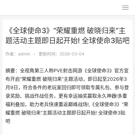
《全球使命3》“荣耀重燃 破晓归来”主
题活动主题即日起开始! 全球使命3贴吧
作者：
admin
•
更新时间：2026-03-04
摘要：全视角第三人称PVE射击网游《全球使命3》官方宣
布开启“荣耀重燃 破晓归来”主题活动，即日起至2026年3
月9日，符合条件的老玩家回归即可领取专属礼包、参与登
录奖励、挑战作战任务，更有幸运抽奖赢取永久神器!多重
福利叠加，助力老兵快速重返巅峰战场!,《全球使命3》“荣
耀重燃 破晓归来”主题活动主题即日起开始! 全球使命3贴
吧