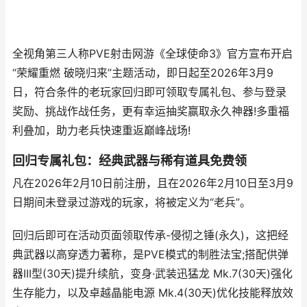
全视角第三人称PVE射击网游《全球使命3》官方宣布开启
“荣耀重燃 破晓归来”主题活动，即日起至2026年3月9
日，符合条件的老玩家回归即可领取专属礼包、参与登录
奖励、挑战作战任务，更有幸运抽奖赢取永久神器!多重福
利叠加，助力老兵快速重返巅峰战场!
回归专属礼包：经典武器与稀有道具免费领
凡在2026年2月10日前注册，且在2026年2月10日至3月9
日期间未登录过游戏的玩家，将被定义为“老兵”。
回归后即可在活动页面领取传承-侵彻之锤(永久)，这把经
典武器以高穿透力著称，是PVE模式的制胜法宝;搭配供弹
器III型(30天)提升续航，变身·武装迅猛龙 Mk.7(30天)强化
生存能力，以及卓越晶能电源 Mk.4(30天)优化技能释放效