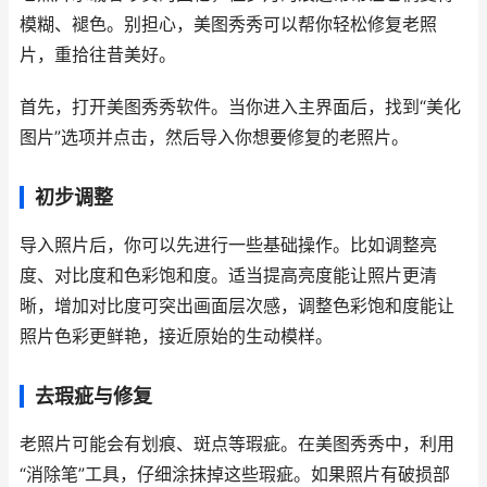
模糊、褪色。别担心，美图秀秀可以帮你轻松修复老照
片，重拾往昔美好。
首先，打开美图秀秀软件。当你进入主界面后，找到“美化
图片”选项并点击，然后导入你想要修复的老照片。
初步调整
导入照片后，你可以先进行一些基础操作。比如调整亮
度、对比度和色彩饱和度。适当提高亮度能让照片更清
晰，增加对比度可突出画面层次感，调整色彩饱和度能让
照片色彩更鲜艳，接近原始的生动模样。
去瑕疵与修复
老照片可能会有划痕、斑点等瑕疵。在美图秀秀中，利用
“消除笔”工具，仔细涂抹掉这些瑕疵。如果照片有破损部