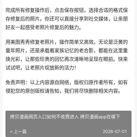
完成所有修复操作后，点击保存按钮，选择合适的格式保
存修复后的照片。你还可以直接分享到社交媒体，让亲朋
好友一起感受老照片修复后的魅力。
用美图秀秀修复老照片，操作简单又高效。无论是泛黄的
童年照片，还是承载着家族记忆的老合影，都能在这里重
焕光彩，让那些珍贵的回忆再次清晰地呈现在眼前。快来
试试吧，让老照片绽放新的活力！
免责声明：以上内容源自网络，版权归原作者所有，如有
侵犯您的原创版权请告知，我们将尽快删除相关内容。
拷贝漫画网页入口如何不收费进入 拷贝漫画app在哪下
« 上一篇
2026-07-01