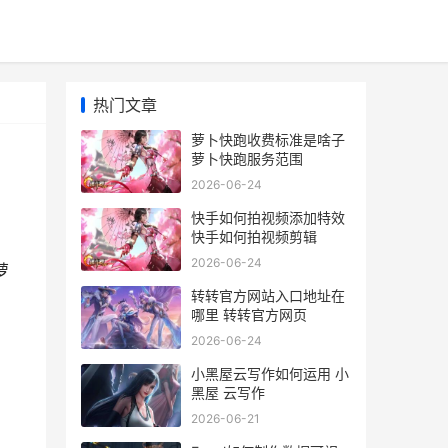
热门文章
萝卜快跑收费标准是啥子
萝卜快跑服务范围
2026-06-24
快手如何拍视频添加特效
快手如何拍视频剪辑
2026-06-24
萝
转转官方网站入口地址在
哪里 转转官方网页
2026-06-24
小黑屋云写作如何运用 小
黑屋 云写作
2026-06-21