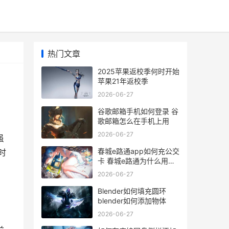
热门文章
2025苹果返校季何时开始
苹果21年返校季
2026-06-27
谷歌邮箱手机如何登录 谷
歌邮箱怎么在手机上用
2026-06-27
虽
春城e路通app如何充公交
时
卡 春城e路通为什么用不
了
2026-06-27
Blender如何填充圆环
blender如何添加物体
2026-06-27