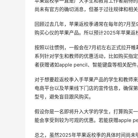
苹果返校季一直是广大学生和教育工作者期待的
尚未有官方的确切消息，但基于过往规律和相关
回顾过去几年，苹果返校季通常在每年的7月至
购买心仪的苹果产品。所以预计2025年苹果
按照以往惯例，一般会在7月初左右正式拉开帷
系列针对学生和教师的优惠活动，比如购买指定的
者获赠诸如apple pencil、智能键盘等相关配件
对于想要趁返校季入手苹果产品的学生和教师来
电商平台以及苹果线下门店的宣传信息，确保第
型号，避免盲目跟风购买。
假设你是一名即将升入大学的学生，打算购买一台
能会享受到较为可观的优惠。若能获赠apple p
总之，虽然2025年苹果返校季的具体时间尚