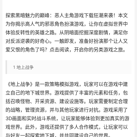
探索黑暗魅力的巅峰：恶人主角游戏下载狂潮来袭！本文
为你揭示高人气的邪恶角色扮演游戏，让你在虚拟世界中
体验反转性的英雄之路。从阴暗面挖掘深度剧情，满足你
对反派逆袭的好奇心。一触即发，准备好扮演那个让人又
爱又恨的角色了吗？点击阅读，开启你的另类游戏之旅。
1
地上战争
《地上战争》是一款策略模拟游戏，玩家可以在游戏中建
立自己的地下城世界。游戏提供了丰富的元素和任务，包
括召唤怪物、开采资源、建设设施等。玩家需要制定合理
的战略，管理资源，并与其他玩家进行对抗。游戏采用了
3D画面和实时战斗系统，让玩家能够体验到更加真实的游
戏世界。此外，游戏还提供了多人合作模式，让玩家可以
与好友一起探索地下城，并共同建设自己的世界。