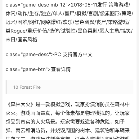
class="game-desc mb-12">2018-05-11发行 策略游戏/
休闲/动作/生存/独立/单人/僵尸/模拟/喜剧/像素图形/策略/
战术/困难/网红/网络爆红/欢乐/黑色幽默/丧尸/策略游戏/
类Rogue/重玩价值/谐仿/试验性/黑色喜剧/恶人主角/搞笑/
末日/画素风格
class="game-desc">PC 支持官方中文
class="game-btn">查看详情
10
Forest Fire
《森林大火》是一款模拟游戏，玩家扮演消防员在森林中
灭火。游戏画面逼真，每个像素都是物理模拟的，让玩家
感受到真实的大火场景。玩家需要躲避各种危险，如子
弹、雨云和消防员，并烧毁周围的树木、建筑物和车辆来