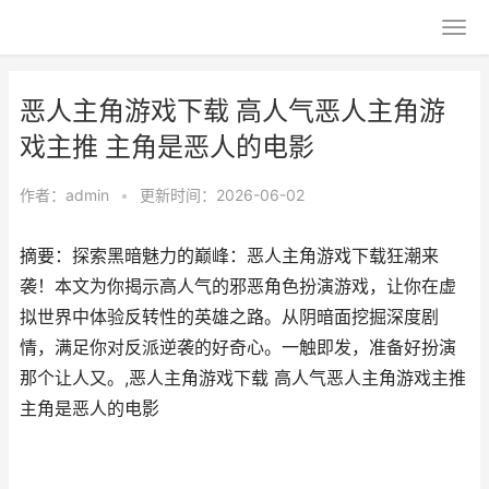
恶人主角游戏下载 高人气恶人主角游
戏主推 主角是恶人的电影
作者：
admin
•
更新时间：2026-06-02
摘要：探索黑暗魅力的巅峰：恶人主角游戏下载狂潮来
袭！本文为你揭示高人气的邪恶角色扮演游戏，让你在虚
拟世界中体验反转性的英雄之路。从阴暗面挖掘深度剧
情，满足你对反派逆袭的好奇心。一触即发，准备好扮演
那个让人又。,恶人主角游戏下载 高人气恶人主角游戏主推
主角是恶人的电影