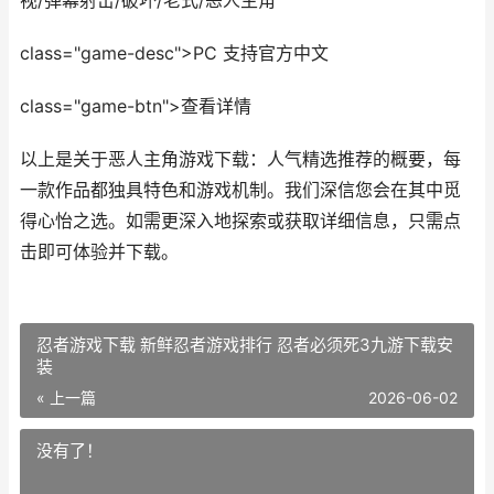
视/弹幕射击/破坏/老式/恶人主角
class="game-desc">PC 支持官方中文
class="game-btn">查看详情
以上是关于恶人主角游戏下载：人气精选推荐的概要，每
一款作品都独具特色和游戏机制。我们深信您会在其中觅
得心怡之选。如需更深入地探索或获取详细信息，只需点
击即可体验并下载。
忍者游戏下载 新鲜忍者游戏排行 忍者必须死3九游下载安
装
« 上一篇
2026-06-02
没有了！