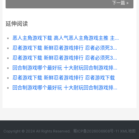
下一篇 »
延伸阅读
恶人主角游戏下载 高人气恶人主角游戏主推 主角是恶人的电影
忍者游戏下载 新鲜忍者游戏排行 忍者必须死3九游下载安装
忍者游戏下载 新鲜忍者游戏排行 忍者必须死3官服下载
回合制游戏哪个最好玩 十大耐玩回合制游戏排行 回合制游戏哪个平台好
忍者游戏下载 新鲜忍者游戏排行 忍者游戏下载
回合制游戏哪个最好玩 十大耐玩回合制游戏排行 回合制游戏哪个软件好
Copyright © 2024 All Rights Reserved.
蜀ICP备2026006908号-11
XML地图