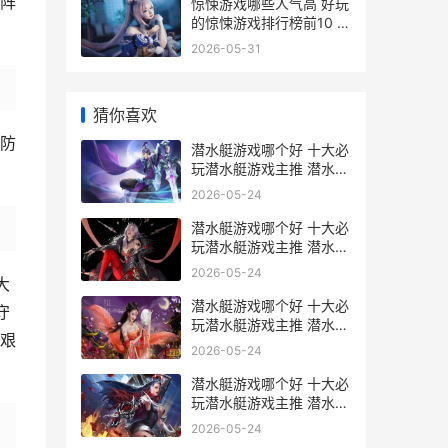
阵
惊悚游戏哪些人气高 好玩
的惊悚游戏排行榜前10 惊
悚游戏哪些人喜欢女主
2026-05-31
猜你喜欢
防
潜水艇游戏哪个好 十大必
玩潜水艇游戏主推 潜水艇
游戏是什么玩法
2026-05-24
潜水艇游戏哪个好 十大必
玩潜水艇游戏主推 潜水艇
手机游戏
2026-05-24
大
潜水艇游戏哪个好 十大必
守
玩潜水艇游戏主推 潜水艇
艰
游戏是什么段子
2026-05-24
潜水艇游戏哪个好 十大必
玩潜水艇游戏主推 潜水艇
游戏哪个好玩
2026-05-24