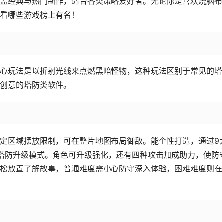
盖经典与热门新作，适合各类策略爱好者。无论你是喜欢烧脑布
看哪些游戏榜上有名！
心玩法是以折射光线来点燃黑暗怪物，这种玩法区别于常见的塔
创意的塔防类软件。
定区域摆放限制，可在整片地图布局御敌。能个性打造，通过9
塔防升级模式。角色可升级强化，还有四种攻击加成助力，使防
松放置了解故事，普通难度需小心防守深入体验，困难难度则在