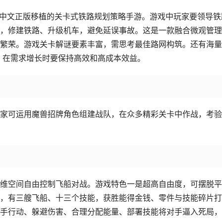
谷2中文正版移植的关卡式铁路规划策略手游。游戏中玩家要领导铁
，修建铁路、升级机车，避免延误事故。这是一款融合微观管理
繁荣。游戏关卡解谜要素丰富，需思考最佳路网构筑。还有海量
型，在需求增长时要保持高效和高成本效益。
家可运用魔兽招牌角色组建战队，在众多精彩关卡中作战，考验
维空间自由控制飞船对战。游戏特色一是超高自由度，可摆脱平
，有三艘飞船、十三个技能，获胜能得金钱、零件与技能碎片打
手行动、躲避伤害、合理分配能量、部署技能将对手逼入死局，