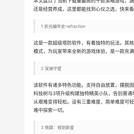
本文盘点了当前下载量最高的十款策略游戏，涵
还是经营养成，这里都能找到心仪之选，快来看
1
折光编年史:refraction
这是一款超级塔防软件，有着独特的玩法。其核
模式，为玩家带来全新的游戏体验，是一款充满
2
深渊守望
该软件有诸多特色功能。支持自由放置，摆脱固
科技树与3项升级构建独特精英小队，告别普通
从艰难变得轻松。设有三重难度，简单难度可轻
难中探索一切。
3
铁路：规划新星