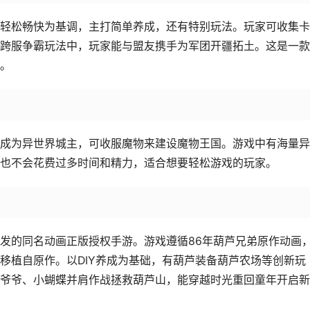
轻松畅快为基调，主打简单养成，还有特别玩法。玩家可收集卡
跨服争霸玩法中，玩家能与盟友携手为军团开疆拓土。这是一款
。
成为异世界城主，可收服魔物来建设魔物王国。游戏中有海量异
也不会花费过多时间和精力，适合想要轻松游戏的玩家。
发的同名动画正版授权手游。游戏遵循86年葫芦兄弟原作动画
移植自原作。以DIY养成为基础，有葫芦装备葫芦农场等创新玩
爷爷、小蝴蝶并肩作战拯救葫芦山，能穿越时光重回童年开启新