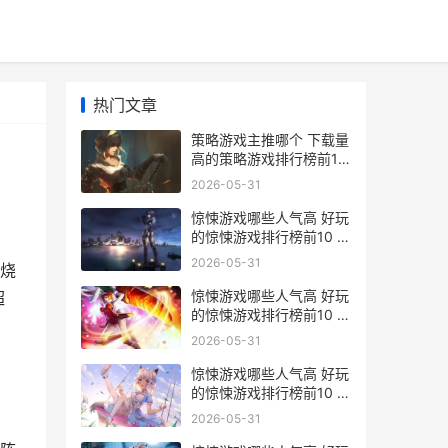
热门文章
策略游戏主推哪个 下载量
高的策略游戏排行榜前10
策略游戏哪个好
2026-05-31
惊悚游戏哪些人气高 好玩
的惊悚游戏排行榜前10 惊
悚游戏五大小说
2026-05-31
烧
惊悚游戏哪些人气高 好玩
超
的惊悚游戏排行榜前10 惊
悚游戏哪些人在一起了
2026-05-31
惊悚游戏哪些人气高 好玩
的惊悚游戏排行榜前10 惊
悚游戏排行榜前十名
2026-05-31