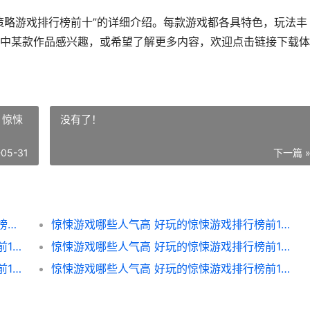
策略游戏排行榜前十”的详细介绍。每款游戏都各具特色，玩法丰
中某款作品感兴趣，或希望了解更多内容，欢迎点击链接下载体
 惊悚
没有了！
-05-31
下一篇 
策略游戏主推哪个 下载量高的策略游戏排行榜前10 策略游戏哪个好
惊悚游戏哪些人气高 好玩的惊悚游戏排行榜前10 惊悚游戏五大小说
惊悚游戏哪些人气高 好玩的惊悚游戏排行榜前10 惊悚游戏哪些人在一起了
惊悚游戏哪些人气高 好玩的惊悚游戏排行榜前10 惊悚游戏排行榜前十名
惊悚游戏哪些人气高 好玩的惊悚游戏排行榜前10 惊悚游戏哪些人喜欢女主
惊悚游戏哪些人气高 好玩的惊悚游戏排行榜前10 惊悚游戏端游