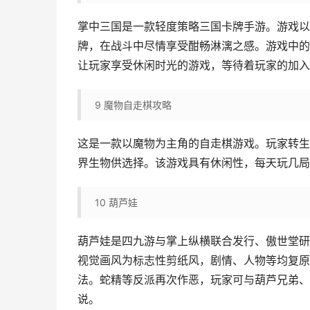
掌中三国是一款轻度策略三国卡牌手游。游戏以
牌，在战斗中尽情享受酣畅淋漓之感。游戏中的
让玩家享受休闲时光的游戏，等待着玩家的加入
9
魔物自走棋攻略
这是一款以魔物为主角的自走棋游戏。玩家转生
界生物供选择。该游戏具有休闲性，每天玩几局
10
葫芦娃
葫芦娃是四九游与掌上纵横联合发行、傲世堂研
视觉画风为标志性剪纸风，剧情、人物等均复原
法。蛇精等反派再次作恶，玩家可与葫芦兄弟、
说。