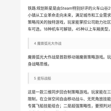
铁路:规划新星是由Steam特别好评的火车山
小镇从工业革命走向未来，满足城市和工业需求
策略闯关的独特游戏，玩家能掌控公司助力社区
车可选，18种机车可解锁，45种以上车厢类
4
魔兽弧光大作战
魔兽弧光大作战是首款移动端魔兽策略游戏。玩
身战略思维。
5
星际战船
这是一款三维同步回合制策略游戏。玩家能在三
限制，在立体空间自由移动战斗、无死角放技能
专属飞船技能组合；二是超强策略性，要预判对