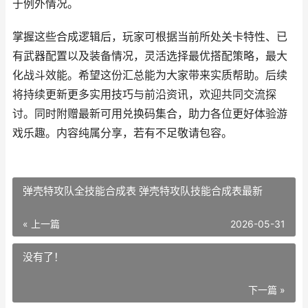
于例外情况。
掌握这些合成逻辑后，玩家可根据当前所处关卡特性、已
有武器配置以及装备情况，灵活选择最优搭配策略，最大
化战斗效能。希望这份汇总能为大家带来实质帮助。后续
将持续更新更多实用技巧与前沿资讯，欢迎共同交流探
讨。同时附赠最新可用兑换码集合，助力各位更好体验游
戏乐趣。内容纯属分享，若有不足敬请包容。
弹壳特攻队全技能合成表 弹壳特攻队技能合成表最新
« 上一篇
2026-05-31
没有了！
下一篇 »