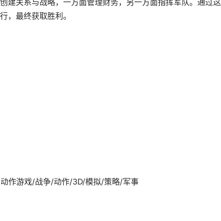
创建关系与战略，一方面管理财务，另一方面指挥军队。通过这
行，最终获取胜利。
14发行 动作游戏/战争/动作/3D/模拟/策略/军事