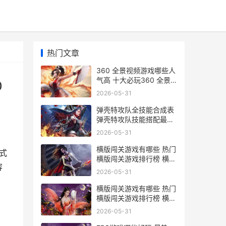
热门文章
360 全景视频游戏哪些人
气高 十大必玩360 全景
0
视频游戏排行榜前10 360
2026-05-31
全景视频官方
弹壳特攻队全技能合成表
弹壳特攻队技能搭配最强
推荐
2026-05-31
横版闯关游戏有哪些 热门
式
横版闯关游戏排行榜 横版
容
闯关游戏有哪些
2026-05-31
横版闯关游戏有哪些 热门
横版闯关游戏排行榜 横版
闯关游戏推荐
2026-05-31