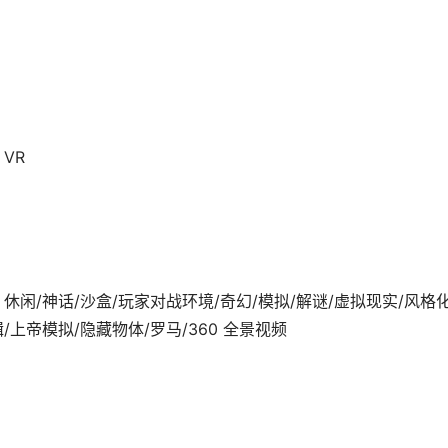
 VR
2-24发行 休闲/神话/沙盒/玩家对战环境/奇幻/模拟/解谜/虚拟现实/风格化
/上帝模拟/隐藏物体/罗马/360 全景视频