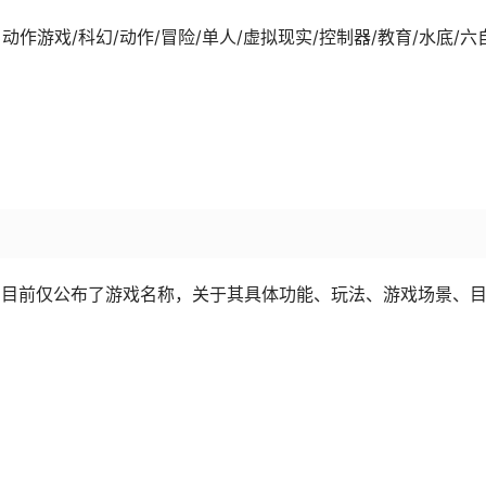
9-18发行 动作游戏/科幻/动作/冒险/单人/虚拟现实/控制器/教育/水底/六
R游戏，目前仅公布了游戏名称，关于其具体功能、玩法、游戏场景、