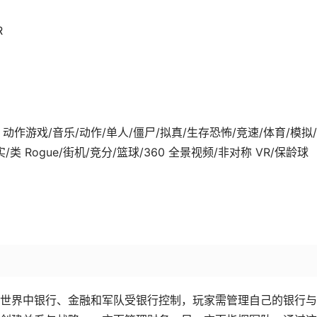
R
4-20发行 动作游戏/音乐/动作/单人/僵尸/拟真/生存恐怖/竞速/体育/模拟
 Rogue/街机/竞分/篮球/360 全景视频/非对称 VR/保龄球
世界中银行、金融和军队受银行控制，玩家需管理自己的银行与