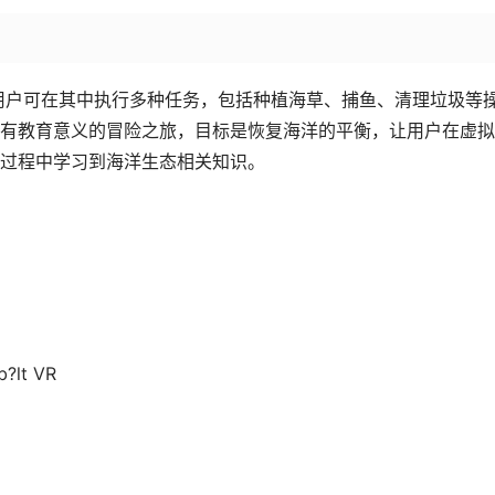
虚拟现实软件。用户可在其中执行多种任务，包括种植海草、捕鱼、清理垃圾等
有教育意义的冒险之旅，目标是恢复海洋的平衡，让用户在虚拟
过程中学习到海洋生态相关知识。
b?lt VR