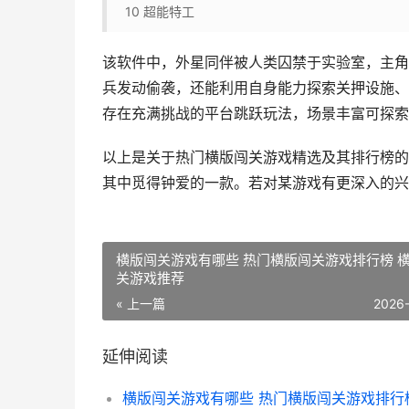
10
超能特工
该软件中，外星同伴被人类囚禁于实验室，主角
兵发动偷袭，还能利用自身能力探索关押设施、
存在充满挑战的平台跳跃玩法，场景丰富可探索
以上是关于热门横版闯关游戏精选及其排行榜的
其中觅得钟爱的一款。若对某游戏有更深入的兴
横版闯关游戏有哪些 热门横版闯关游戏排行榜 
关游戏推荐
« 上一篇
2026
延伸阅读