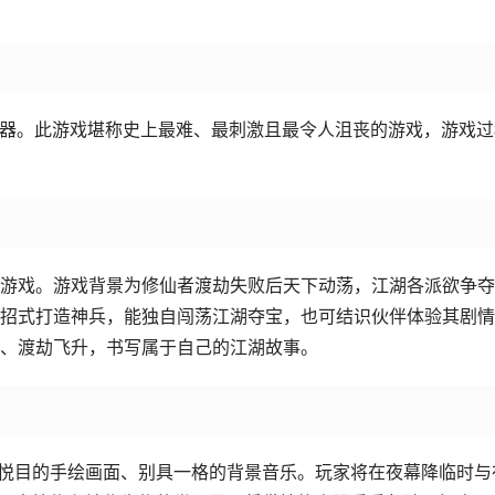
手柄控制器。此游戏堪称史上最难、最刺激且最令人沮丧的游戏，游戏
游戏。游戏背景为修仙者渡劫失败后天下动荡，江湖各派欲争夺
招式打造神兵，能独自闯荡江湖夺宝，也可结识伙伴体验其剧情
、渡劫飞升，书写属于自己的江湖故事。
赏心悦目的手绘画面、别具一格的背景音乐。玩家将在夜幕降临时与