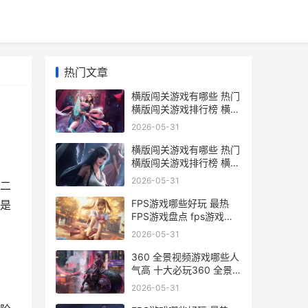
热门文章
横版闯关游戏有哪些 热门
横版闯关游戏排行榜 横版
闯关游戏有哪些
2026-05-31
横版闯关游戏有哪些 热门
横版闯关游戏排行榜 横版
闯关游戏推荐
2026-05-31
二
FPS游戏哪些好玩 最热
是
FPS游戏盘点 fps游戏盘
点
2026-05-31
360 全景视频游戏哪些人
气高 十大必玩360 全景
视频游戏排行榜前10 360
2026-05-31
全景3d模式视频