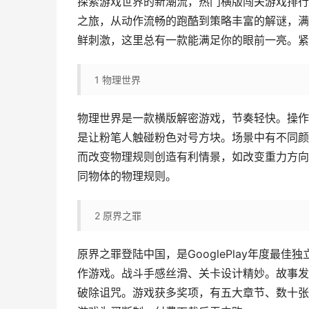
探索游戏世界的新潮流，热门横版闯关游戏排行
之旅，从动作流畅的跑酷到策略丰富的解谜，满
鲜刺激，这里总有一款能满足你的眼前一亮。紧
1
物理世界
物理世界是一款横版解密游戏，节奏轻快。操作
是让粉笔人触碰粉色对号方块。场景中有不同颜
而改变物理规则创造有利情景，如改变重力方向
同物体的物理规则。
2
原界之罪
原界之罪登陆中国，是GooglePlay年度
作游戏。战斗手感丝滑、关卡设计精妙。故事发
破除诅咒。游戏获多奖项，有五大章节、数十张