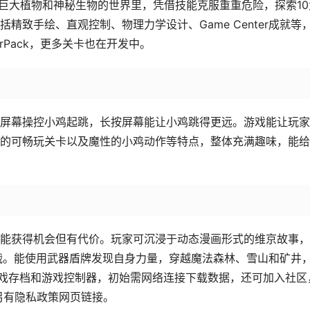
着巨大植物和神秘生物的世界里，凭借技能克服重重危险，探索10
致手绘、直观控制、物理力学设计、Game Center成就等
rPack，更多关卡也在开发中。
屏幕操控小鸡起跳，长按屏幕能让小鸡跳得更远。游戏能让玩家
的可畅玩关卡以及魔性的小鸡动作等特点，整体充满趣味，能给
能获得机会但有代价。玩家可沉浸于动态漫画形式的维京故事，
战。能使用武器盾牌发现自身力量，穿越魔法森林、雪山和矿井
ay游戏存档和游戏控制器，初始需网络连接下载数据，还可加入社区
om，另有隐私政策网页链接。