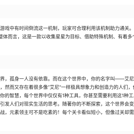
游戏中有时间倒流这一机制，玩家可合理利用该机制助力通关。
整体而言，这是一款以收集星星为目标、借助特殊机制、有着多
界，孤身一人没有依靠。而在这个世界中，你的名字叫——艾尼
，然而又存在着很多像“艾尼"一样极具想象力和创造力的人们，
你的智慧，每个世界中仅仅有1种工具，你甚至需要利用这1种工
引发人们对现实生活的思考。随著你的不断探索，这个世界会变
战，元素领主可不是吃素的！每个关卡看似短小，但像过关却需