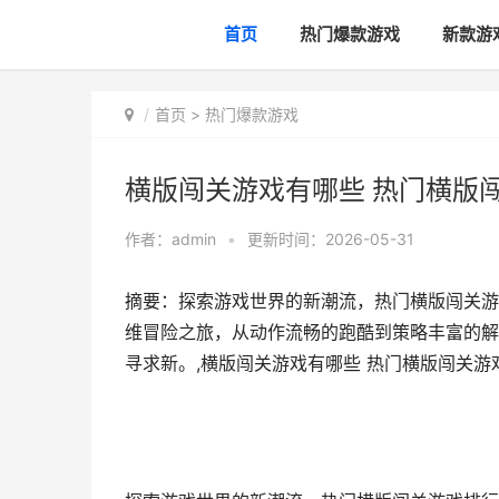
首页
热门爆款游戏
新款游
首页
>
热门爆款游戏
横版闯关游戏有哪些 热门横版
作者：
admin
•
更新时间：2026-05-31
摘要：探索游戏世界的新潮流，热门横版闯关游
维冒险之旅，从动作流畅的跑酷到策略丰富的解
寻求新。,横版闯关游戏有哪些 热门横版闯关游