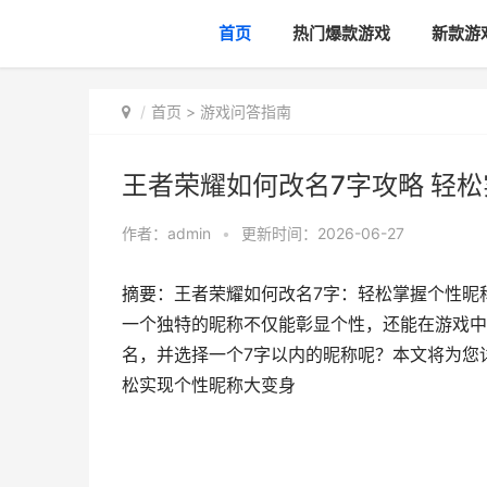
首页
热门爆款游戏
新款游
首页
>
游戏问答指南
王者荣耀如何改名7字攻略 轻
作者：
admin
•
更新时间：2026-06-27
摘要：王者荣耀如何改名7字：轻松掌握个性昵
一个独特的昵称不仅能彰显个性，还能在游戏中
名，并选择一个7字以内的昵称呢？本文将为您
松实现个性昵称大变身