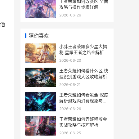
王者荣耀如何改赛区 全面
攻略与操作步骤详解
2026-06-26
他
猜你喜欢
小胖王者荣耀多少星大揭
秘 星耀王者之路全解析
2026-06-20
王者荣耀如何看什么区 快
为
速识别游戏大区攻略解析
2026-06-21
王者荣耀如何看氪金 深度
解析游戏内消费现象与玩
家态度
2026-06-26
王者荣耀如何弄好程咬金
实战攻略与技巧解析
2026-06-25