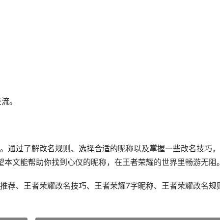
交流。
。通过了解改名规则、选择合适的昵称以及掌握一些改名技巧，
望本文能帮助你找到心仪的昵称，在王者荣耀的世界里畅游无阻
推荐、王者荣耀改名技巧、王者荣耀7字昵称、王者荣耀改名规