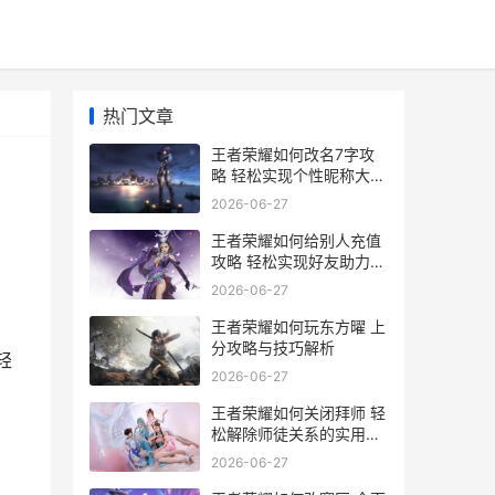
热门文章
王者荣耀如何改名7字攻
略 轻松实现个性昵称大变
身
2026-06-27
王者荣耀如何给别人充值
攻略 轻松实现好友助力
共享游戏乐趣
2026-06-27
。
王者荣耀如何玩东方曜 上
分攻略与技巧解析
轻
2026-06-27
王者荣耀如何关闭拜师 轻
松解除师徒关系的实用指
南
2026-06-27