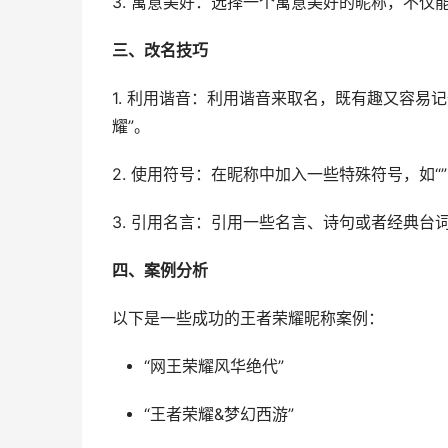
3. 寓意美好：选择一个寓意美好的昵称，不
三、改名技巧
1. 利用谐音：利用谐音来取名，既有趣又容易记
耀”。
2. 使用符号：在昵称中加入一些特殊符号，如“”
3. 引用名言：引用一些名言、诗句或者经典台
四、案例分析
以下是一些成功的王者荣耀昵称案例：
“网王荣耀风华绝代”
“王者荣耀&梦幻西游”