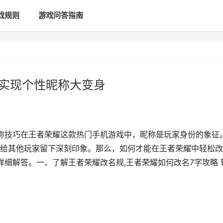
戏规则
游戏问答指南
松实现个性昵称大变身
称技巧在王者荣耀这款热门手机游戏中，昵称是玩家身份的象征
给其他玩家留下深刻印象。那么，如何才能在王者荣耀中轻松改
详细解答。一、了解王者荣耀改名规,王者荣耀如何改名7字攻略 