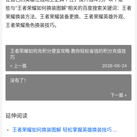
些与“王者荣耀如何换装图解”相关的百度搜索关键词：王者
荣耀换装方法、王者荣耀装备更换、王者荣耀英雄外观、
王者荣耀角色换装技巧。
王者荣耀如何充积分便宜攻略 教你轻松省钱的积分充值技
巧
« 上一篇
2026-06-24
没有了！
下一篇 »
延伸阅读
王者荣耀如何换装图解 轻松掌握英雄换装技巧 提升战斗力攻略