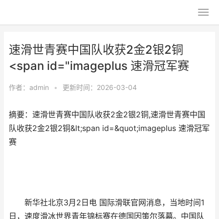
速滑世青赛中国队收获2金2银2铜
<span id="imageplus 速滑冠军赛
作者：
admin
•
更新时间：2026-03-04
摘要：速滑世青赛中国队收获2金2银2铜,速滑世青赛中国
队收获2金2银2铜&lt;span id=&quot;imageplus 速滑冠军
赛
新华社北京3月2日电 国际滑联官网消息，当地时间1
日，速度滑冰世界青年锦标赛在德国因策尔落幕。中国队