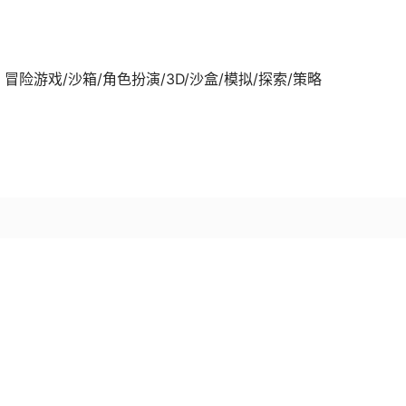
-08发行 冒险游戏/沙箱/角色扮演/3D/沙盒/模拟/探索/策略