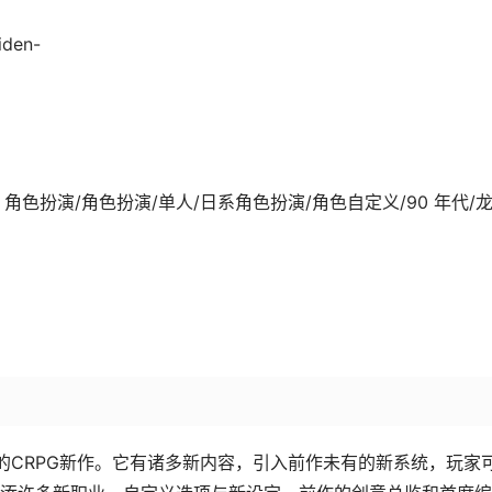
iden-
04-29发行 角色扮演/角色扮演/单人/日系角色扮演/角色自定义/90 年代/
编的CRPG新作。它有诸多新内容，引入前作未有的新系统，玩家