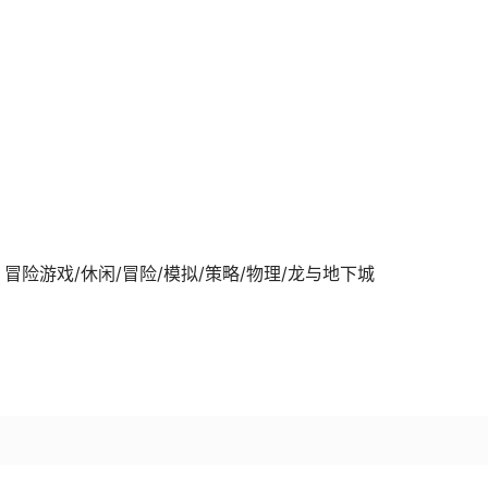
2-22发行 冒险游戏/休闲/冒险/模拟/策略/物理/龙与地下城