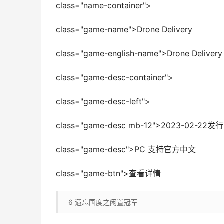
class="name-container">
class="game-name">Drone Delivery
class="game-english-name">Drone Delivery
class="game-desc-container">
class="game-desc-left">
class="game-desc mb-12">2023-0
class="game-desc">PC 支持官方中文
class="game-btn">查看详情
6
遗忘国度之闲置冠军