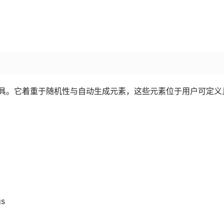
图制作工具。它着重于随机性与自动生成元素，这些元素位于用户可定义
gs