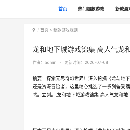
首页
热门爆款游戏
新款游
首页
>
新款游戏规则
龙和地下城游戏锦集 高人气龙
作者：
admin
•
更新时间：2026-07-08
摘要：探索无尽奇幻世界！深入挖掘《龙与地下
还是资深冒险者，这里精心挑选了一系列备受瞩
感。立刻。,龙和地下城游戏锦集 高人气龙和地