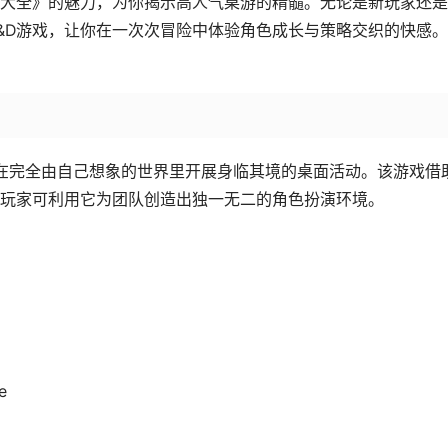
大全》的魅力，为你揭示高人气桌游的精髓。无论是新玩家还是
&D游戏，让你在一次次冒险中体验角色成长与策略交织的快感
能让玩家在完全由自己想象的世界里开展身临其境的桌面活动。该游戏借
，玩家可利用它为团队创造出独一无二的角色扮演环境。
e