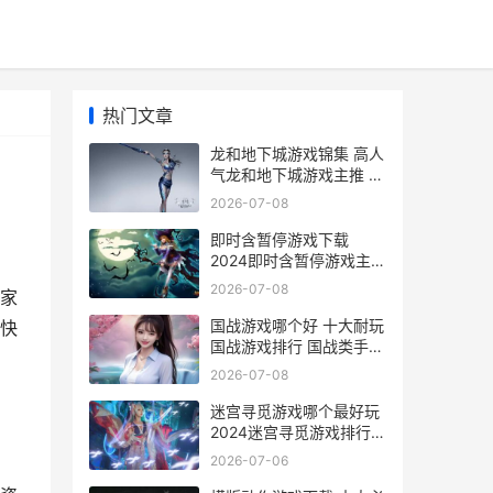
热门文章
龙和地下城游戏锦集 高人
气龙和地下城游戏主推 龙
与地下城是什么
2026-07-08
即时含暂停游戏下载
2024即时含暂停游戏主推
暂停小游戏
2026-07-08
家
国战游戏哪个好 十大耐玩
的快
国战游戏排行 国战类手游
哪个比较火
2026-07-08
迷宫寻觅游戏哪个最好玩
2024迷宫寻觅游戏排行榜
迷宫寻觅游戏哪里可以玩
2026-07-06