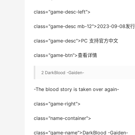
class="game-desc-left">
class="game-desc mb-12">2023-09
class="game-desc">PC 支持官方中文
class="game-btn">查看详情
2
DarkBlood -Gaiden-
-The blood story is taken over again-
class="game-right">
class="name-container">
class="game-name">DarkBlood -Gaiden-