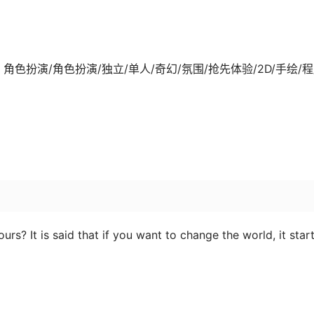
8-03发行 角色扮演/角色扮演/独立/单人/奇幻/氛围/抢先体验/2D/手绘/
urs? It is said that if you want to change the world, it star