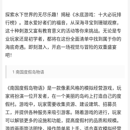
探索水下世界的无尽乐趣！揭秘《水底游戏：十大必玩排
行榜》。潜水爱好者们的福音，从深海寻宝到珊瑚观察，
这十种刺激又富有教育意义的活动等你来挑战。无论是专
业玩家还是初学者，都将在这份全面清单中找到属于你的
海底奇遇。即刻潜入，开启一场视觉与冒险的双重盛宴
吧！
1
南国度假岛物语
《南国度假岛物语》是一款像素风格的模拟经营游戏，玩
家将扮演一位开发者，在一个美丽的岛屿上打造自己的度
假村。游戏中，玩家需要收集资源、建设建筑、招募员
工，并提供各种服务来吸引游客。随着游戏的进行，玩家
可以解锁更多的设施和功能，提高度假村的品质和规模。
游戏画面简洁明快，操作简单易上手，适合喜欢模拟经营