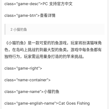
class="game-desc">PC 支持官方中文
class="game-btn">查看详情
2
小猫钓鱼
《小猫钓鱼》是一款可爱的钓鱼游戏，玩家将扮演猫咪角
色，在岛屿上挑战钓到最大型的鱼类。游戏中每条鱼都有
独特行为，玩家需运用量身打造的钓竿来挑战。
class="game-right">
class="name-container">
class="game-name">小猫钓鱼
class="game-english-name">Cat Goes Fishing