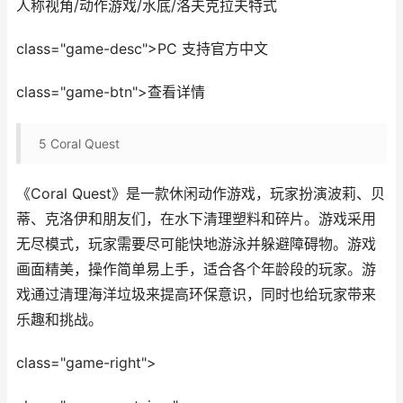
人称视角/动作游戏/水底/洛夫克拉夫特式
class="game-desc">PC 支持官方中文
class="game-btn">查看详情
5
Coral Quest
《Coral Quest》是一款休闲动作游戏，玩家扮演波莉、贝
蒂、克洛伊和朋友们，在水下清理塑料和碎片。游戏采用
无尽模式，玩家需要尽可能快地游泳并躲避障碍物。游戏
画面精美，操作简单易上手，适合各个年龄段的玩家。游
戏通过清理海洋垃圾来提高环保意识，同时也给玩家带来
乐趣和挑战。
class="game-right">