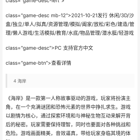
class="game-desc-left">
class="game-desc mb-12">2021-10-21发行 休闲/3D/沙
盒/独立/单人/拟真/资源管理/模拟/阖家/放松/彩色/建造/管
理/懒人游戏/生活模拟/教育/水底/物品管理/潜水艇/轻游戏
class="game-desc">PC 支持官方中文
class="game-btn">查看详情
4
海岸
《海岸》是一款第一人称故事驱动的游戏，玩家将扮演主
角，在一个充满谜团和恐怖元素的世界中挣扎求生。游戏
以剧情为核心，通过探索环境和与神秘生物互动来解开背
后的秘密。玩家需要保持理智，同时也要面对各种挑战和
危险。游戏画面精美，音效逼真，带给玩家身临其境的体