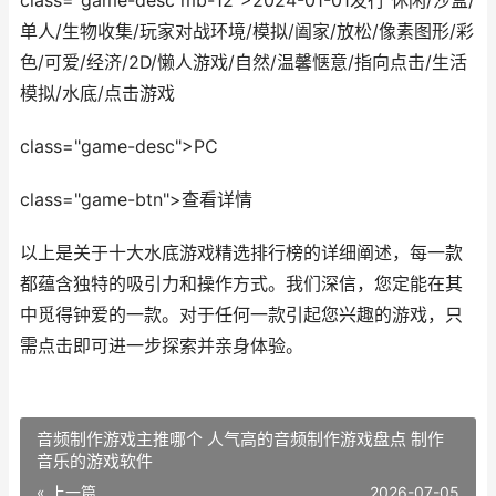
class="game-desc mb-12">2024-01-01发行 休闲/沙盒/
单人/生物收集/玩家对战环境/模拟/阖家/放松/像素图形/彩
色/可爱/经济/2D/懒人游戏/自然/温馨惬意/指向点击/生活
模拟/水底/点击游戏
class="game-desc">PC
class="game-btn">查看详情
以上是关于十大水底游戏精选排行榜的详细阐述，每一款
都蕴含独特的吸引力和操作方式。我们深信，您定能在其
中觅得钟爱的一款。对于任何一款引起您兴趣的游戏，只
需点击即可进一步探索并亲身体验。
音频制作游戏主推哪个 人气高的音频制作游戏盘点 制作
音乐的游戏软件
« 上一篇
2026-07-05