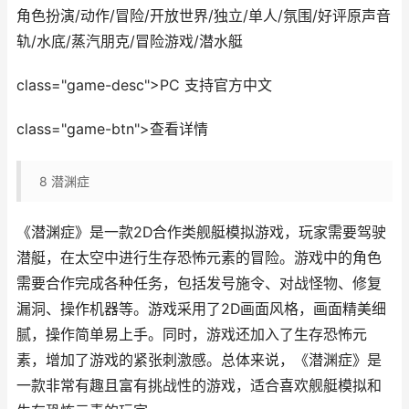
角色扮演/动作/冒险/开放世界/独立/单人/氛围/好评原声音
轨/水底/蒸汽朋克/冒险游戏/潜水艇
class="game-desc">PC 支持官方中文
class="game-btn">查看详情
8
潜渊症
《潜渊症》是一款2D合作类舰艇模拟游戏，玩家需要驾驶
潜艇，在太空中进行生存恐怖元素的冒险。游戏中的角色
需要合作完成各种任务，包括发号施令、对战怪物、修复
漏洞、操作机器等。游戏采用了2D画面风格，画面精美细
腻，操作简单易上手。同时，游戏还加入了生存恐怖元
素，增加了游戏的紧张刺激感。总体来说，《潜渊症》是
一款非常有趣且富有挑战性的游戏，适合喜欢舰艇模拟和