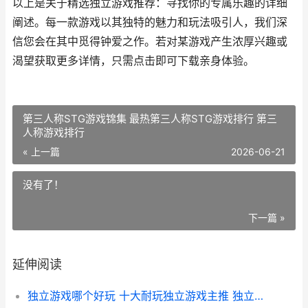
以上是关于精选独立游戏推荐：寻找你的专属乐趣的详细
阐述。每一款游戏以其独特的魅力和玩法吸引人，我们深
信您会在其中觅得钟爱之作。若对某游戏产生浓厚兴趣或
渴望获取更多详情，只需点击即可下载亲身体验。
第三人称STG游戏锦集 最热第三人称STG游戏排行 第三
人称游戏排行
« 上一篇
2026-06-21
没有了！
下一篇 »
延伸阅读
独立游戏哪个好玩 十大耐玩独立游戏主推 独立游戏哪个好玩