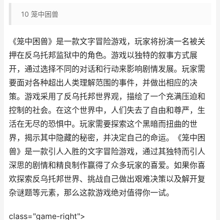
10
笼中困兽
《笼中困兽》是一款文字冒险游戏，玩家将扮演一名被关
押在反乌托邦监狱中的角色。游戏以独特的叙事方式展
开，通过选择不同的对话和行动来影响剧情发展。玩家需
要面对各种超出人类理解范围的事件，并做出相应的决
策。游戏采用了反乌托邦世界观，描绘了一个充满压迫和
控制的社会。在这个世界中，人们失去了自由和尊严，生
活在无尽的恐惧中。玩家需要探索这个黑暗而扭曲的世
界，揭示其中隐藏的秘密，并决定自己的命运。《笼中困
兽》是一款引人入胜的文字冒险游戏，通过其独特而引人
深思的剧情和精良制作赢得了众多玩家的喜爱。如果你喜
欢探索反乌托邦世界、挑战自己做出艰难决策以及解开复
杂谜题等元素，那么这款游戏绝对值得你一试。
class="game-right">