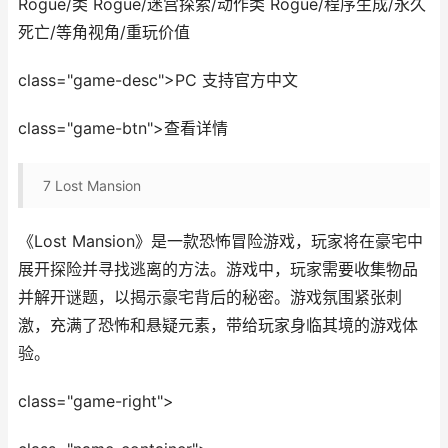
Rogue/类 Rogue/迷宫探索/动作类 Rogue/程序生成/永久
死亡/等角视角/重玩价值
class="game-desc">PC 支持官方中文
class="game-btn">查看详情
7
Lost Mansion
《Lost Mansion》是一款恐怖冒险游戏，玩家将在豪宅中
展开探险并寻找逃离的方法。游戏中，玩家需要收集物品
并解开谜题，以揭示豪宅背后的秘密。游戏氛围紧张刺
激，充满了恐怖和悬疑元素，带给玩家身临其境的游戏体
验。
class="game-right">