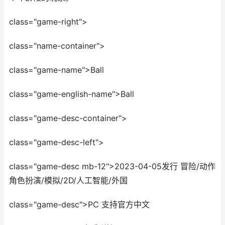
class="game-right">
class="name-container">
class="game-name">Ball
class="game-english-name">Ball
class="game-desc-container">
class="game-desc-left">
class="game-desc mb-12">2023-04-05发行 冒险/动作
角色扮演/模拟/2D/人工智能/外国
class="game-desc">PC 支持官方中文