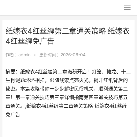
纸嫁衣4红丝缠第二章通关策略 纸嫁衣
4红丝缠免广告
作者：
admin
•
更新时间：2026-06-04
摘要：纸嫁衣4红丝缠第二章诡秘开启！灯笼、糖龙、十二
生肖谜题环环相扣，跟随线索点亮火光，揭开红纸背后的
秘密。本篇攻略带你一步步解密民俗机关，顺利通关第二
章！第一章通关技巧第三章详细指南第四章通关技巧第五
章通关。,纸嫁衣4红丝缠第二章通关策略 纸嫁衣4红丝缠
免广告