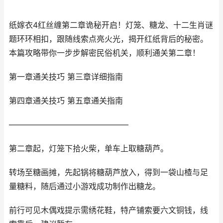
纸嫁衣4红丝缠第二章诡秘开启！灯笼、糖龙、十二生肖谜
题环环相扣，跟随线索点亮火光，揭开红纸背后的秘密。
本篇攻略带你一步步解密民俗机关，顺利通关第二章！
第一章通关技巧 第三章详细指南
第四章通关技巧 第五章通关指南
———————————————
第二章起，灯笼下拾火柴，单车上取糖葫芦。
转场至糖画摊，先起锅将糖葫芦放入，得到一袋山楂与足
量糖料，随后通过小游戏成功制作出糖龙。
前行可见木偶戏提示需绣花鞋，特产铺索要六文铜钱，线