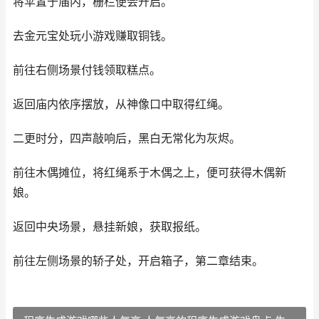
将伞置于庙内，栅栏便会开启。
去金元宝处玩小游戏赚取铜钱。
前往右侧场景付钱领取糕点。
返回庙内依序摆放，从神像口中取得红绳。
二更时分，四声敲响后，黑白无常化为灰烬。
前往木偶摊位，将红绳系于木偶之上，便可获得木偶新
娘。
返回中央场景，悬挂新娘，获取报纸。
前往左侧场景的轿子处，开启箱子，第二章结束。