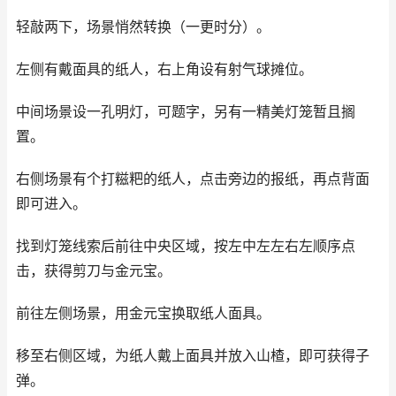
轻敲两下，场景悄然转换（一更时分）。
左侧有戴面具的纸人，右上角设有射气球摊位。
中间场景设一孔明灯，可题字，另有一精美灯笼暂且搁
置。
右侧场景有个打糍粑的纸人，点击旁边的报纸，再点背面
即可进入。
找到灯笼线索后前往中央区域，按左中左左右左顺序点
击，获得剪刀与金元宝。
前往左侧场景，用金元宝换取纸人面具。
移至右侧区域，为纸人戴上面具并放入山楂，即可获得子
弹。