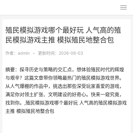
殖民模拟游戏哪个最好玩 人气高的殖
民模拟游戏主推 模拟殖民地整合包
作者：
admin
•
更新时间：2026-06-03
摘要：探寻历史与策略的交汇点，想体验殖民时代的辉煌
与艰辛？这篇文章带你领略最热门的殖民模拟游戏世界。
从人气爆棚的作品中，挑选出那些深受玩家喜爱的游戏，
满足你对领土扩张、文明建设的好奇心。快来一窥究竟，
找到你。,殖民模拟游戏哪个最好玩 人气高的殖民模拟游戏
主推 模拟殖民地整合包