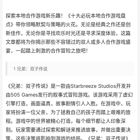
探索本地合作游戏新乐趣！《十大必玩本地合作游戏盘
点》带你领略默契与策略的火花。无论是经典之作还是创
新佳作，无论你是寻找欢乐时光还是寻求深度体验，这篇
文章都将为你揭示那些不容错过的双人或多人合作游戏盛
宴，一起踏上刺激的合作冒险之旅吧！
1
兄弟：双子传说
《兄弟：双子传说》是一款由Starbreeze Studios开发并
由505 Games发行的叙事式冒险游戏。该游戏采用了虚幻
引擎打造，画面逼真，故事剧情引人入胜。在游戏中，玩
家将扮演一位父亲，为了拯救自己的孩子而踏上艰难的旅
程。游戏中的世界被精心打造，每个细节都让人印象深
刻。玩家需要通过探索和解谜来推进故事，并做出重要决
策，这些决策将影响到游戏的结局。《兄弟：双子传说》