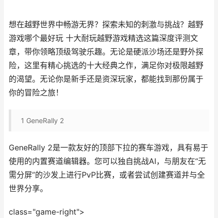
想在越野世界中畅游无界？探索未知的刺激与挑战？越野
游戏哪个最好玩 十大耐玩越野游戏精选这篇深度评测文
章，带你领略顶级驾驶乐趣。无论是硬派沙场还是野外探
险，这里有精心挑选的十大经典之作，满足你对极限越野
的渴望。无论你是新手还是资深玩家，都能找到那份属于
你的冒险之旅！
1
GeneRally 2
GeneRally 2是一款友好的顶部下拉的赛车游戏，具有易于
使用的内置赛道编辑器。您可以独自挑战AI，与朋友在“无
需分屏”的沙发上进行PvP比赛，或者尝试创建赛道并与全
世界分享。
class="game-right">