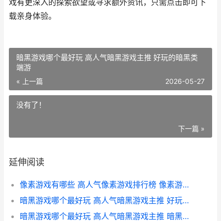
戏有更深入的探索欲望或寻求额外资讯，只需点击即可下
载亲身体验。
暗黑游戏哪个最好玩 高人气暗黑游戏主推 好玩的暗黑类
端游
« 上一篇
2026-05-27
没有了！
下一篇 »
延伸阅读
像素游戏有哪些 高人气像素游戏排行榜 像素游戏推荐手游
暗黑游戏哪个最好玩 高人气暗黑游戏主推 好玩的暗黑类端游
暗黑游戏哪个最好玩 高人气暗黑游戏主推 暗黑系列网游游戏