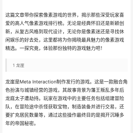
这篇文章带你探索像素游戏的世界，揭示那些深受玩家喜
爱的高人气像素游戏排行榜。无论是经典怀旧还是新颖创
新，从复古风格到现代设计，无论你是像素迷还是寻找休
闲娱乐的好去处，这里都将为你揭晓最具魅力的像素游戏
精选。一探究竟，体验那份独特的游戏魅力吧！
1
龙崖
龙崖是Meta Interaction制作发行的游戏。这是一款融合角
色扮演与城镇经营的游戏，其故事背景为藩王叛乱多年后
龙庭太子遭劫持。玩家在游戏中的主要任务包括组建冒险
队，在冒险途中杀怪获取宝物，制造装备并进行交易，还
要扩充居民数量等，通过这些操作最终目的是揭开沉睡多
年的帝国秘密。