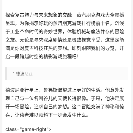
探索复古魅力与未来想象的交融！蒸汽朋克游戏大全震撼
呈现，为你揭示好玩的蒸汽朋克游戏排行榜前十名。沉浸
于工业革命时代的奇妙世界，体验机械与魔法并存的冒险
之旅。无论是寻求深度剧情还是极致视觉享受，这里定能
满足你对复古科技狂热的梦想。即刻跟随我们的导览，开
启一段跨越时空的精彩游戏旅程吧！
1
德波尼亚
德波尼亚行星上，鲁弗斯渴望过上更好的生活。他意外发
现自己与一位名叫谷儿的天使长得很像。于是，他决定展
开一场冒险，追求自己的梦想。这个冒险充满了神秘和惊
喜，让读者难以预料下一步会发生什么。
class="game-right">