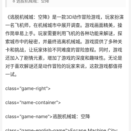
8
逃脱机械城：空降
《逃脱机械城：空降》是一款3D动作冒险游戏，玩家扮演
一名飞机师，在机械城市中展开调查。游戏画面精美，操
作简单易上手。玩家需要利用飞机的各种功能来解谜，探
索城市中的秘密，并最终逃离机械城。游戏提供了多种关
卡和挑战，让玩家体验不同难度的冒险旅程。同时，游戏
还加入了剧情元素，增加了游戏的深度和趣味性。无论是
对于喜欢解谜还是动作冒险的玩家来说，这款游戏都值得
一试。
class="game-right">
class="name-container">
class="game-name">逃脱机械城：空降
class="game-english-name">Escape Machine City: