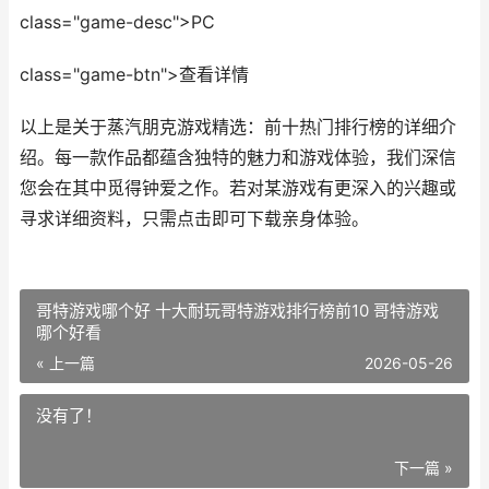
class="game-desc">PC
class="game-btn">查看详情
以上是关于蒸汽朋克游戏精选：前十热门排行榜的详细介
绍。每一款作品都蕴含独特的魅力和游戏体验，我们深信
您会在其中觅得钟爱之作。若对某游戏有更深入的兴趣或
寻求详细资料，只需点击即可下载亲身体验。
哥特游戏哪个好 十大耐玩哥特游戏排行榜前10 哥特游戏
哪个好看
« 上一篇
2026-05-26
没有了！
下一篇 »