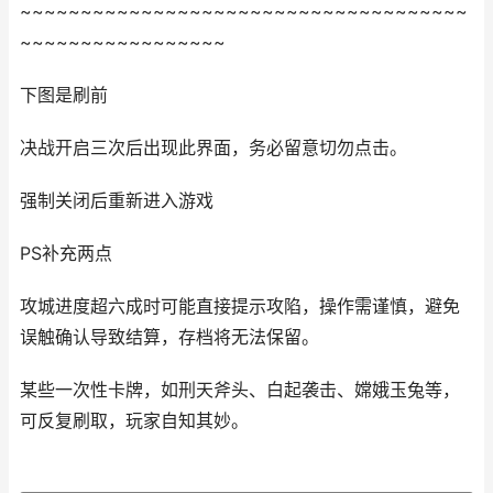
~~~~~~~~~~~~~~~~~~~~~~~~~~~~~~~~~~~~~
~~~~~~~~~~~~~~~~~
下图是刷前
决战开启三次后出现此界面，务必留意切勿点击。
强制关闭后重新进入游戏
PS补充两点
攻城进度超六成时可能直接提示攻陷，操作需谨慎，避免
误触确认导致结算，存档将无法保留。
某些一次性卡牌，如刑天斧头、白起袭击、嫦娥玉兔等，
可反复刷取，玩家自知其妙。