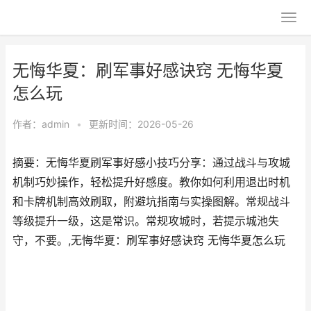
无悔华夏：刷军事好感诀窍 无悔华夏
怎么玩
作者：
admin
•
更新时间：2026-05-26
摘要：无悔华夏刷军事好感小技巧分享：通过战斗与攻城
机制巧妙操作，轻松提升好感度。教你如何利用退出时机
和卡牌机制高效刷取，附避坑指南与实操图解。常规战斗
等级提升一级，这是常识。常规攻城时，若提示城池失
守，不要。,无悔华夏：刷军事好感诀窍 无悔华夏怎么玩