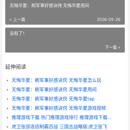
无悔华夏：刷军事好感诀窍 无悔华夏用间
« 上一篇
2026-05-26
没有了！
下一篇 »
延伸阅读
无悔华夏：刷军事好感诀窍 无悔华夏怎么玩
无悔华夏：刷军事好感诀窍 无悔华夏用间
无悔华夏：刷军事好感诀窍 无悔华夏tap
无悔华夏：刷军事好感诀窍 无悔华夏游戏视频
推理游戏下载 热门推理游戏排行 推理游戏下载2025
虎卫张郃连招制霸百战 三国志战略版:虎卫张飞