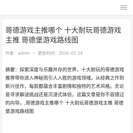
哥德游戏主推哪个 十大耐玩哥德游戏
主推 哥德堡游戏路线图
作者：
admin
•
更新时间：2026-05-24
摘要：探索深度与乐趣并存的世界，十大耐玩的哥德游戏
推荐带你进入神秘而引人入胜的游戏领域。从经典之作到
新兴佳作，每款都蕴含丰富剧情和独特的艺术风格。无论
是寻求解谜挑战还是沉浸式体验，这篇文章是你不容错过
的向导。,哥德游戏主推哪个 十大耐玩哥德游戏主推 哥德
堡游戏路线图