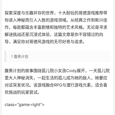
探索深度与乐趣并存的世界，十大耐玩的哥德游戏推荐带
你进入神秘而引人入胜的游戏领域。从经典之作到新兴佳
作，每款都蕴含丰富剧情和独特的艺术风格。无论是寻求
解谜挑战还是沉浸式体验，这篇文章是你不容错过的向
导，满足你对哥德风游戏的无尽好奇与追求。
1
腹黑计划
腹黑计划的故事围绕孤儿院小女孩Cody展开，一天孤儿院
里大人神秘消失，一起生活的孤儿成为她的敌人，她要应
对这突发状况。该游戏融合RPG与潜行游戏元素，适合喜
欢挑战的玩家尝试。
class="game-right">