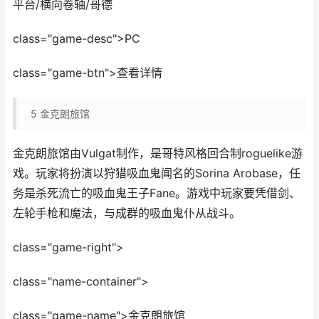
平台/横向卷轴/哥德
class="game-desc">PC
class="game-btn">查看详情
5
金克朗旅馆
金克朗旅馆由Vulgat制作，是哥特风格回合制roguelike游
戏。玩家将扮演以狩猎吸血鬼闻名的Sorina Arobase，任
务是杀死流亡的吸血鬼王子Fane。游戏中玩家要凭借剑、
左轮手枪和魔法，与成群的吸血鬼仆从战斗。
class="game-right">
class="name-container">
class="game-name">金克朗旅馆