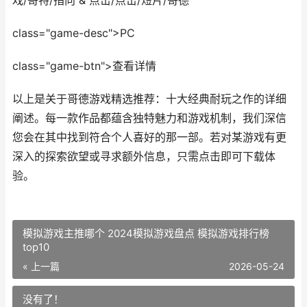
戏/哥特/指向 & 点击/点击/短片/哥德
class="game-desc">PC
class="game-btn">查看详情
以上是关于哥德游戏精选推荐：十大经典耐玩之作的详细
阐述。每一款作品都蕴含独特魅力和游戏机制，我们深信
您会在其中找到符合个人喜好的那一部。若对某游戏有更
深入的探索欲望或寻求额外信息，只需点击即可下载体
验。
模拟游戏主推哪个 2024模拟游戏盘点 模拟游戏排行榜
top10
« 上一篇
2026-05-24
没有了！