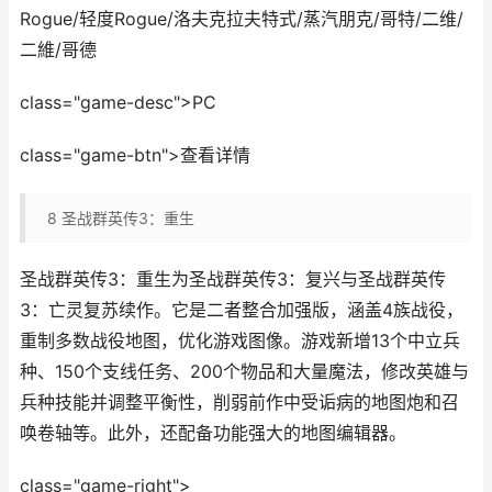
Rogue/轻度Rogue/洛夫克拉夫特式/蒸汽朋克/哥特/二维/
二維/哥德
class="game-desc">PC
class="game-btn">查看详情
8
圣战群英传3：重生
圣战群英传3：重生为圣战群英传3：复兴与圣战群英传
3：亡灵复苏续作。它是二者整合加强版，涵盖4族战役，
重制多数战役地图，优化游戏图像。游戏新增13个中立兵
种、150个支线任务、200个物品和大量魔法，修改英雄与
兵种技能并调整平衡性，削弱前作中受诟病的地图炮和召
唤卷轴等。此外，还配备功能强大的地图编辑器。
class="game-right">