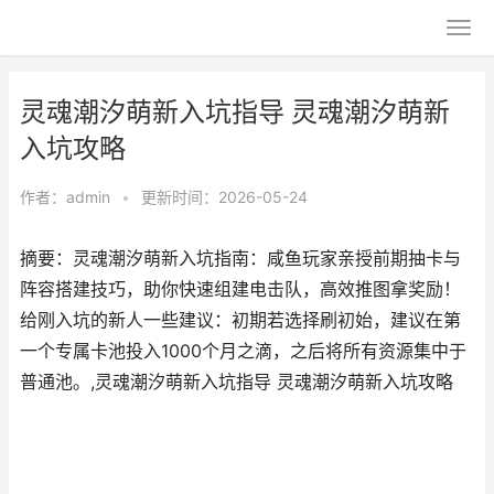
灵魂潮汐萌新入坑指导 灵魂潮汐萌新
入坑攻略
作者：
admin
•
更新时间：2026-05-24
摘要：灵魂潮汐萌新入坑指南：咸鱼玩家亲授前期抽卡与
阵容搭建技巧，助你快速组建电击队，高效推图拿奖励！
给刚入坑的新人一些建议：初期若选择刷初始，建议在第
一个专属卡池投入1000个月之滴，之后将所有资源集中于
普通池。,灵魂潮汐萌新入坑指导 灵魂潮汐萌新入坑攻略